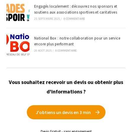
Engagés localement : découvrez nos sponsors et
soutiens aux associations sportives et caritatives
25 SEPTEMBRE 2025
/
0 COMMENTAIRE
National Box : notre collaboration pour un service
encore plus performant
20 AOÛT 2025
/
0 COMMENTAIRE
Vous souhaitez recevoir un devis ou obtenir plus
d'informations ?
J'obtiens un devis en 3 min
Devis Gratuit - sans engagement