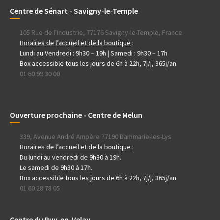
Centre de Sénart - Savigny-le-Temple
105 Rue de l’Industrie, 77176 Savigny-le-Temple, France
Horaires de l’accueil et de la boutique
:
Lundi au Vendredi : 9h30 – 19h | Samedi : 9h30 – 17h
Box accessible tous les jours de 6h à 22h, 7j/j, 365j/an
01 60 99 30 00
Ouverture prochaine - Centre de Melun
339, Avenue André Ampère 77190 Dammarie-les-Lys
Horaires de l’accueil et de la boutique
:
Du lundi au vendredi de 9h30 à 19h.
Le samedi de 9h30 à 17h.
Box accessible tous les jours de 6h à 22h, 7j/j, 365j/an
01 60 28 78 05
Centre du Puy-en-Velay