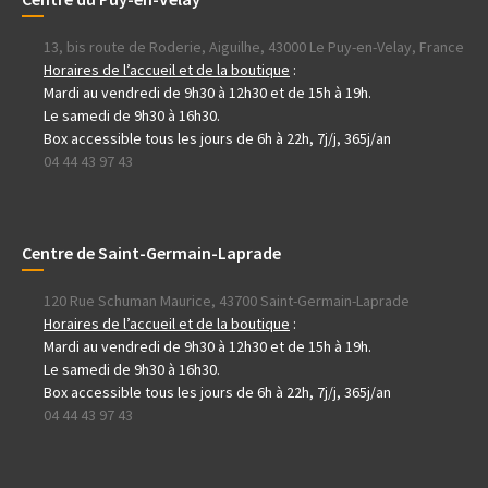
13, bis route de Roderie, Aiguilhe, 43000 Le Puy-en-Velay, France
Horaires de l’accueil et de la boutique
:
Mardi au vendredi de 9h30 à 12h30 et de 15h à 19h.
Le samedi de 9h30 à 16h30.
Box accessible tous les jours de 6h à 22h, 7j/j, 365j/an
04 44 43 97 43
Centre de Saint-Germain-Laprade
120 Rue Schuman Maurice, 43700 Saint-Germain-Laprade
Horaires de l’accueil et de la boutique
:
Mardi au vendredi de 9h30 à 12h30 et de 15h à 19h.
Le samedi de 9h30 à 16h30.
Box accessible tous les jours de 6h à 22h, 7j/j, 365j/an
04 44 43 97 43