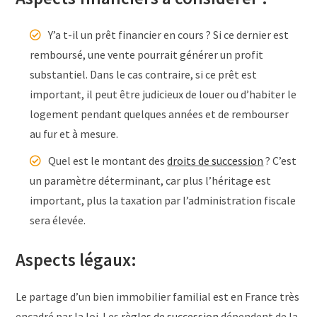
Y’a t-il un prêt financier en cours ? Si ce dernier est
remboursé, une vente pourrait générer un profit
substantiel. Dans le cas contraire, si ce prêt est
important, il peut être judicieux de louer ou d’habiter le
logement pendant quelques années et de rembourser
au fur et à mesure.
Quel est le montant des
droits de succession
? C’est
un paramètre déterminant, car plus l’héritage est
important, plus la taxation par l’administration fiscale
sera élevée.
Aspects légaux:
Le partage d’un bien immobilier familial est en France très
encadré par la loi. Les
règles de succession
dépendent de la