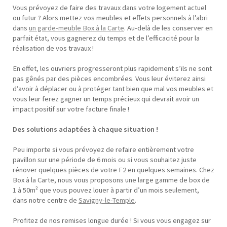
Vous prévoyez de faire des travaux dans votre logement actuel
ou futur ? Alors mettez vos meubles et effets personnels à l’abri
dans
un garde-meuble Box à la Carte
. Au-delà de les conserver en
parfait état, vous gagnerez du temps et de l’efficacité pour la
réalisation de vos travaux !
En effet, les ouvriers progresseront plus rapidement s’ils ne sont
pas gênés par des pièces encombrées. Vous leur éviterez ainsi
d’avoir à déplacer ou à protéger tant bien que mal vos meubles et
vous leur ferez gagner un temps précieux qui devrait avoir un
impact positif sur votre facture finale !
Des solutions adaptées à chaque situation !
Peu importe si vous prévoyez de refaire entièrement votre
pavillon sur une période de 6 mois ou si vous souhaitez juste
rénover quelques pièces de votre F2 en quelques semaines. Chez
Box à la Carte, nous vous proposons une large gamme de box de
1 à 50m² que vous pouvez louer à partir d’un mois seulement,
dans notre centre de
Savigny-le-Temple
.
Profitez de nos remises longue durée ! Si vous vous engagez sur