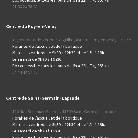
01 60 28 78 05
Centre du Puy-en-Velay
13, bis route de Roderie, Aiguilhe, 43000 Le Puy-en-Velay, France
Horaires de l’accueil et de la boutique
:
Mardi au vendredi de 9h30 à 12h30 et de 15h à 19h.
Le samedi de 9h30 à 16h30.
Box accessible tous les jours de 6h à 22h, 7j/j, 365j/an
04 44 43 97 43
Centre de Saint-Germain-Laprade
120 Rue Schuman Maurice, 43700 Saint-Germain-Laprade
Horaires de l’accueil et de la boutique
:
Mardi au vendredi de 9h30 à 12h30 et de 15h à 19h.
Le samedi de 9h30 à 16h30.
Box accessible tous les jours de 6h à 22h, 7j/j, 365j/an