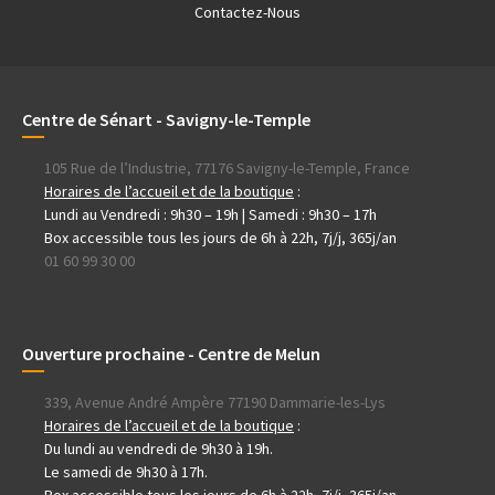
Contactez-Nous
Centre de Sénart - Savigny-le-Temple
105 Rue de l’Industrie, 77176 Savigny-le-Temple, France
Horaires de l’accueil et de la boutique
:
Lundi au Vendredi : 9h30 – 19h | Samedi : 9h30 – 17h
Box accessible tous les jours de 6h à 22h, 7j/j, 365j/an
01 60 99 30 00
Ouverture prochaine - Centre de Melun
339, Avenue André Ampère 77190 Dammarie-les-Lys
Horaires de l’accueil et de la boutique
:
Du lundi au vendredi de 9h30 à 19h.
Le samedi de 9h30 à 17h.
Box accessible tous les jours de 6h à 22h, 7j/j, 365j/an