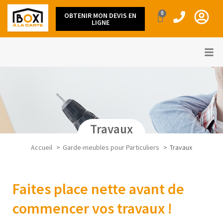
0
OBTENIR MON DEVIS EN
LIGNE
Travaux
Accueil
Garde-meubles pour Particuliers
Travaux
Faites place nette avant de
commencer vos travaux !