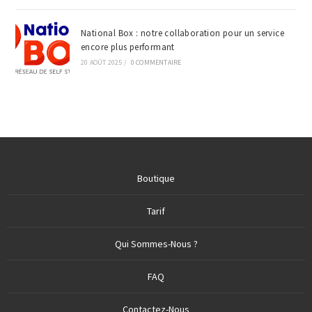
National Box : notre collaboration pour un service
encore plus performant
20 AOÛT 2025
/
0 COMMENTAIRE
Boutique
Tarif
Qui Sommes-Nous ?
FAQ
Contactez-Nous