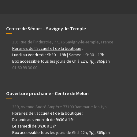
Centre de Sénart - Savigny-le-Temple
105 Rue de l’Industrie, 77176 Savigny-le-Temple, France
Horaires de l’accueil et de la boutique
:
Lundi au Vendredi : 9h30 – 19h | Samedi : 9h30 – 17h
Box accessible tous les jours de 6h à 22h, 7j/j, 365j/an
01 60 99 30 00
Ouverture prochaine - Centre de Melun
339, Avenue André Ampère 77190 Dammarie-les-Lys
Horaires de l’accueil et de la boutique
:
Du lundi au vendredi de 9h30 à 19h.
Le samedi de 9h30 à 17h.
Box accessible tous les jours de 6h à 22h, 7j/j, 365j/an