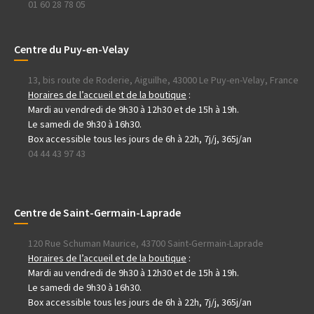
01 60 28 78 05
Centre du Puy-en-Velay
13, bis route de Roderie, Aiguilhe, 43000 Le Puy-en-Velay, France
Horaires de l’accueil et de la boutique
:
Mardi au vendredi de 9h30 à 12h30 et de 15h à 19h.
Le samedi de 9h30 à 16h30.
Box accessible tous les jours de 6h à 22h, 7j/j, 365j/an
04 44 43 97 43
Centre de Saint-Germain-Laprade
120 Rue Schuman Maurice, 43700 Saint-Germain-Laprade
Horaires de l’accueil et de la boutique
:
Mardi au vendredi de 9h30 à 12h30 et de 15h à 19h.
Le samedi de 9h30 à 16h30.
Box accessible tous les jours de 6h à 22h, 7j/j, 365j/an