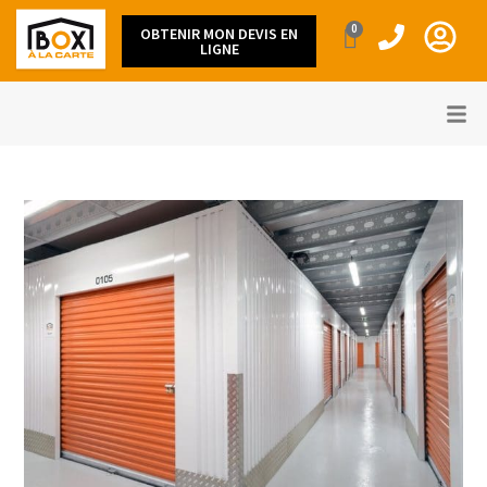
0
OBTENIR MON DEVIS EN
LIGNE