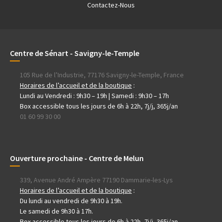
Contactez-Nous
Centre de Sénart - Savigny-le-Temple
105 Rue de l’Industrie, 77176 Savigny-le-Temple, France
Horaires de l’accueil et de la boutique
:
Lundi au Vendredi : 9h30 – 19h | Samedi : 9h30 – 17h
Box accessible tous les jours de 6h à 22h, 7j/j, 365j/an
01 60 99 30 00
Ouverture prochaine - Centre de Melun
339, Avenue André Ampère 77190 Dammarie-les-Lys
Horaires de l’accueil et de la boutique
:
Du lundi au vendredi de 9h30 à 19h.
Le samedi de 9h30 à 17h.
Box accessible tous les jours de 6h à 22h, 7j/j, 365j/an