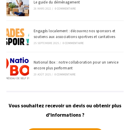
Le guide du déménagement
26 MARS 2022
/
0 COMMENTAIRE
Engagés localement : découvrez nos sponsors et
soutiens aux associations sportives et caritatives
25 SEPTEMBRE 2025
/
0 COMMENTAIRE
National Box : notre collaboration pour un service
encore plus performant
20 AOÛT 2025
/
0 COMMENTAIRE
Vous souhaitez recevoir un devis ou obtenir plus
d'informations ?