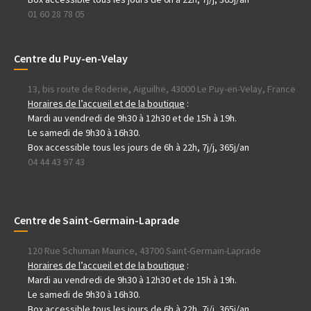
01 60 28 78 05
Centre du Puy-en-Velay
13, bis route de Roderie, Aiguilhe, 43000 Le Puy-en-Velay, France
Horaires de l’accueil et de la boutique
:
Mardi au vendredi de 9h30 à 12h30 et de 15h à 19h.
Le samedi de 9h30 à 16h30.
Box accessible tous les jours de 6h à 22h, 7j/j, 365j/an
04 44 43 97 43
Centre de Saint-Germain-Laprade
120 Rue Schuman Maurice, 43700 Saint-Germain-Laprade
Horaires de l’accueil et de la boutique
:
Mardi au vendredi de 9h30 à 12h30 et de 15h à 19h.
Le samedi de 9h30 à 16h30.
Box accessible tous les jours de 6h à 22h, 7j/j, 365j/an