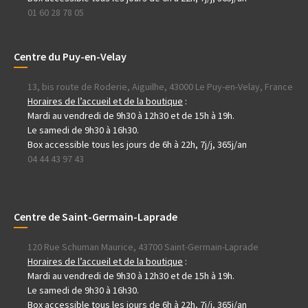
01 60 28 78 05
Centre du Puy-en-Velay
13, bis route de Roderie, Aiguilhe, 43000 Le Puy-en-Velay, France
Horaires de l’accueil et de la boutique
:
Mardi au vendredi de 9h30 à 12h30 et de 15h à 19h.
Le samedi de 9h30 à 16h30.
Box accessible tous les jours de 6h à 22h, 7j/j, 365j/an
04 44 43 97 43
Centre de Saint-Germain-Laprade
120 Rue Schuman Maurice, 43700 Saint-Germain-Laprade
Horaires de l’accueil et de la boutique
:
Mardi au vendredi de 9h30 à 12h30 et de 15h à 19h.
Le samedi de 9h30 à 16h30.
Box accessible tous les jours de 6h à 22h, 7j/j, 365j/an