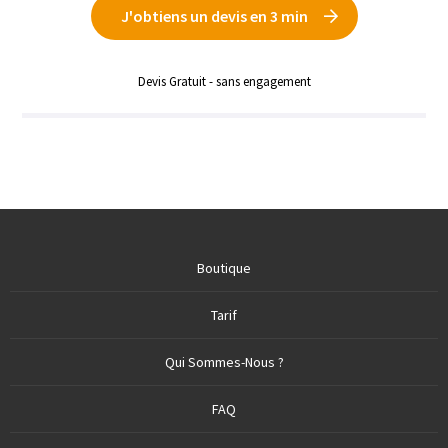
J'obtiens un devis en 3 min
Devis Gratuit - sans engagement
Boutique
Tarif
Qui Sommes-Nous ?
FAQ