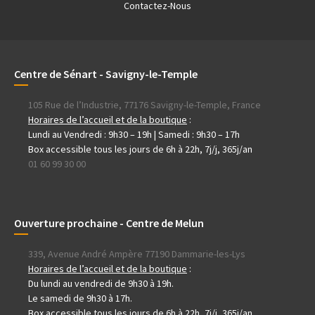
Contactez-Nous
Centre de Sénart - Savigny-le-Temple
105 Rue de l’Industrie, 77176 Savigny-le-Temple, France
Horaires de l’accueil et de la boutique
:
Lundi au Vendredi : 9h30 – 19h | Samedi : 9h30 – 17h
Box accessible tous les jours de 6h à 22h, 7j/j, 365j/an
01 60 99 30 00
Ouverture prochaine - Centre de Melun
339, Avenue André Ampère 77190 Dammarie-les-Lys
Horaires de l’accueil et de la boutique
:
Du lundi au vendredi de 9h30 à 19h.
Le samedi de 9h30 à 17h.
Box accessible tous les jours de 6h à 22h, 7j/j, 365j/an