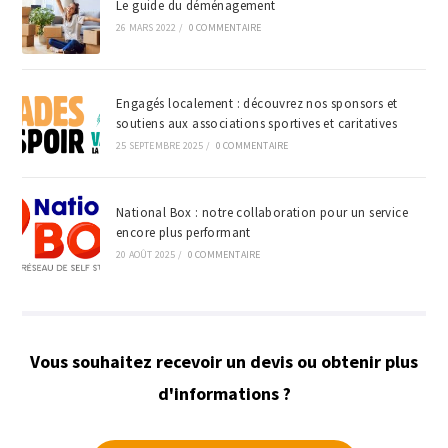
Le guide du déménagement
26 MARS 2022
/
0 COMMENTAIRE
Engagés localement : découvrez nos sponsors et
soutiens aux associations sportives et caritatives
25 SEPTEMBRE 2025
/
0 COMMENTAIRE
National Box : notre collaboration pour un service
encore plus performant
20 AOÛT 2025
/
0 COMMENTAIRE
Vous souhaitez recevoir un devis ou obtenir plus
d'informations ?