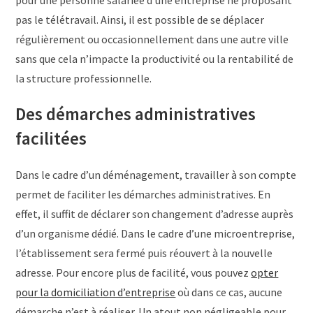
pour une personne salariée d’une entreprise ne proposant
pas le télétravail. Ainsi, il est possible de se déplacer
régulièrement ou occasionnellement dans une autre ville
sans que cela n’impacte la productivité ou la rentabilité de
la structure professionnelle.
Des démarches administratives
facilitées
Dans le cadre d’un déménagement, travailler à son compte
permet de faciliter les démarches administratives. En
effet, il suffit de déclarer son changement d’adresse auprès
d’un organisme dédié. Dans le cadre d’une microentreprise,
l’établissement sera fermé puis réouvert à la nouvelle
adresse. Pour encore plus de facilité, vous pouvez
opter
pour la domiciliation d’entreprise
où dans ce cas, aucune
démarche n’est à réaliser. Un atout non négligeable pour