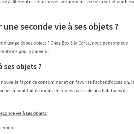
râce à différentes solutions et notamment via Internet et aux lieu
une seconde vie à ses objets ?
 et d’usage de ses objets ? Chez Box à la Carte, nous pensons que
solutions pour y parvenir.
 ses objets ?
 nouvelle façon de consommer et on favorise l’achat d’occasion, l
 acheter neuf fait de moins en moins partie de nos habitudes de
econde vie à ses objets
:
aitement