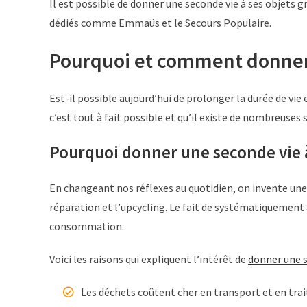
Il est possible de donner une seconde vie à ses objets g
dédiés comme Emmaüs et le Secours Populaire.
Pourquoi et comment donner 
Est-il possible aujourd’hui de prolonger la durée de vie
c’est tout à fait possible et qu’il existe de nombreuses 
Pourquoi donner une seconde vie à
En changeant nos réflexes au quotidien, on invente une
réparation et l’upcycling. Le fait de systématiquement
consommation.
Voici les raisons qui expliquent l’intérêt de
donner une s
Les déchets coûtent cher en transport et en tr