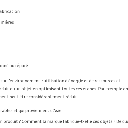
fabrication
emières
donné ou réparé
sur l’environnement. : utilisation d’énergie et de ressources et
roduit ou un objet en optimisant toutes ces étapes. Par exemple en
ent peut être considérablement réduit.
rables et qui proviennent d’Asie
on produit ? Comment la marque fabrique-t-elle ces objets ? De qu