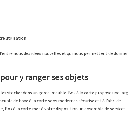
re utilisation
 d’entre nous des idées nouvelles et qui nous permettent de donner
pour y ranger ses objets
e les stocker dans un garde-meuble. Box à la carte propose une lar
uble de boxe à la carte sons modernes sécurisé est à l’abri de
le, Box à la carte met à votre disposition un ensemble de services