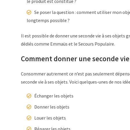
le produit est constitué ?
Se poser la question : comment utiliser mon obj
longtemps possible ?
Il est possible de donner une seconde vie à ses objets g
dédiés comme Emmaüs et le Secours Populaire.
Comment donner une seconde vie à
Consommer autrement ce n’est pas seulement dépenser 
seconde vie à ses objets. Voici quelques-unes de nos idée
Échanger les objets
Donner les objets
Louer les objets
Réparer les objets