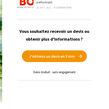
performant
20 AOÛT 2025
/
0 COMMENTAIRE
Vous souhaitez recevoir un devis ou
obtenir plus d'informations ?
J'obtiens un devis en 3 min
Devis Gratuit - sans engagement