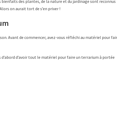
 bienfaits des plantes, de la nature et du jardinage sont reconnus
ors on aurait tort de s’en priver !
ium
ison. Avant de commencer, avez-vous réfléchi au matériel pour fai
s d’abord d’avoir tout le matériel pour faire un terrarium à portée