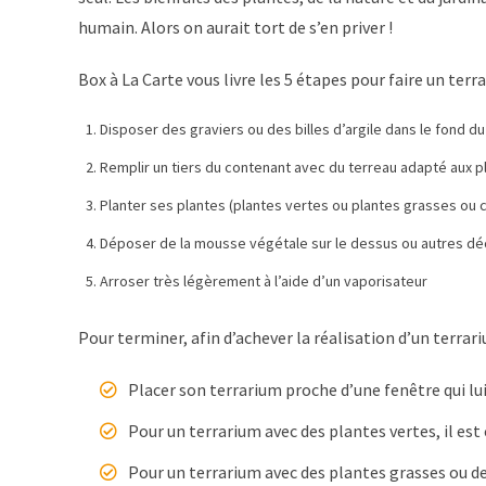
humain. Alors on aurait tort de s’en priver !
Box à La Carte vous livre les 5 étapes pour faire un terr
Disposer des graviers ou des billes d’argile dans le fond d
Remplir un tiers du contenant avec du terreau adapté aux p
Planter ses plantes (plantes vertes ou plantes grasses ou 
Déposer de la mousse végétale sur le dessus ou autres dé
Arroser très légèrement à l’aide d’un vaporisateur
Pour terminer, afin d’achever la réalisation d’un terrari
Placer son terrarium proche d’une fenêtre qui lui
Pour un terrarium avec des plantes vertes, il est
Pour un terrarium avec des plantes grasses ou de