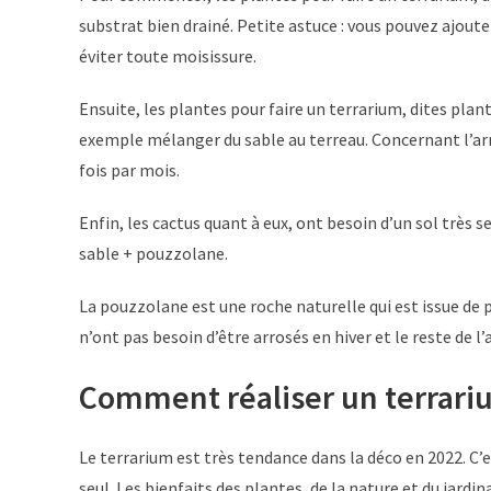
substrat bien drainé. Petite astuce : vous pouvez ajout
éviter toute moisissure.
Ensuite, les plantes pour faire un terrarium, dites plan
exemple mélanger du sable au terreau. Concernant l’arr
fois par mois.
Enfin, les cactus quant à eux, ont besoin d’un sol très s
sable + pouzzolane.
La pouzzolane est une roche naturelle qui est issue de p
n’ont pas besoin d’être arrosés en hiver et le reste de l
Comment réaliser un terrari
Le terrarium est très tendance dans la déco en 2022. C’
seul. Les bienfaits des plantes, de la nature et du jar