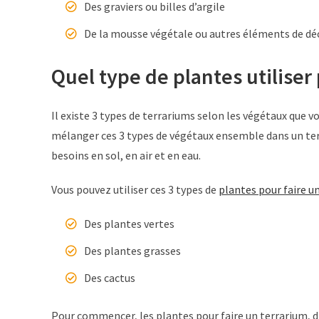
Des graviers ou billes d’argile
De la mousse végétale ou autres éléments de dé
Quel type de plantes utiliser
Il existe 3 types de terrariums selon les végétaux que v
mélanger ces 3 types de végétaux ensemble dans un ter
besoins en sol, en air et en eau.
Vous pouvez utiliser ces 3 types de
plantes pour faire u
Des plantes vertes
Des plantes grasses
Des cactus
Pour commencer, les plantes pour faire un terrarium, d