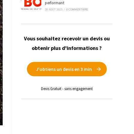
performant
20 AOÛT 2025
/
0 COMMENTAIRE
Vous souhaitez recevoir un devis ou
obtenir plus d'informations ?
J'obtiens un devis en 3 min
Devis Gratuit - sans engagement