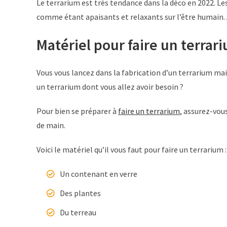
Le terrarium est très tendance dans la déco en 2022. Les
comme étant apaisants et relaxants sur l’être humain. Al
Matériel pour faire un terrar
Vous vous lancez dans la fabrication d’un terrarium ma
un terrarium dont vous allez avoir besoin ?
Pour bien se préparer à
faire un terrarium
, assurez-vou
de main.
Voici le matériel qu’il vous faut pour faire un terrarium :
Un contenant en verre
Des plantes
Du terreau