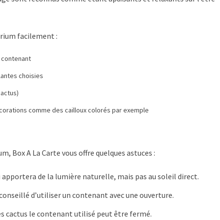
arium facilement :
u contenant
lantes choisies
cactus)
corations comme des cailloux colorés par exemple
um, Box A La Carte vous offre quelques astuces :
 apportera de la lumière naturelle, mais pas au soleil direct.
 conseillé d’utiliser un contenant avec une ouverture.
s cactus le contenant utilisé peut être fermé.