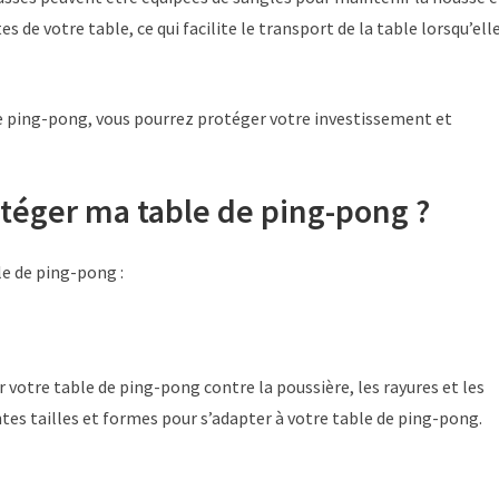
s de votre table, ce qui facilite le transport de la table lorsqu’ell
de ping-pong, vous pourrez protéger votre investissement et
otéger ma table de ping-pong ?
le de ping-pong :
 votre table de ping-pong contre la poussière, les rayures et les
tes tailles et formes pour s’adapter à votre table de ping-pong.