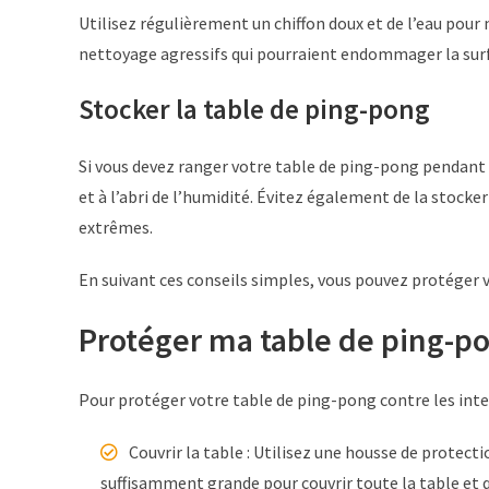
Utilisez régulièrement un chiffon doux et de l’eau pour 
nettoyage agressifs qui pourraient endommager la sur
Stocker la table de ping-pong
Si vous devez ranger votre table de ping-pong pendant 
et à l’abri de l’humidité. Évitez également de la stock
extrêmes.
En suivant ces conseils simples, vous pouvez protéger v
Protéger ma table de ping-po
Pour protéger votre table de ping-pong contre les intem
Couvrir la table : Utilisez une housse de protect
suffisamment grande pour couvrir toute la table et 