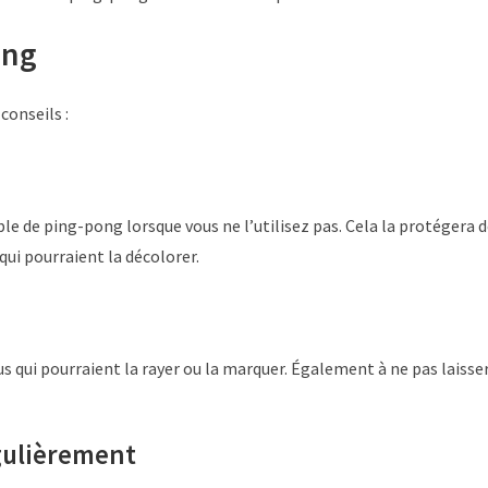
ong
conseils :
le de ping-pong lorsque vous ne l’utilisez pas. Cela la protégera 
 qui pourraient la décolorer.
us qui pourraient la rayer ou la marquer. Également à ne pas laisse
gulièrement