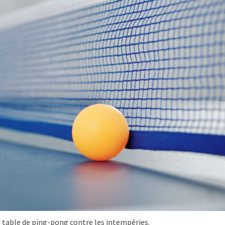
e table de ping-pong contre les intempéries.