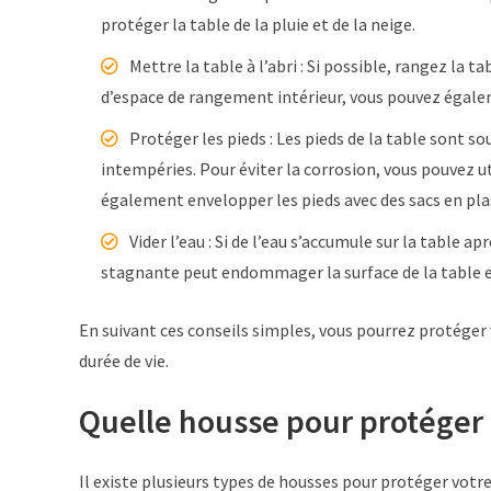
protéger la table de la pluie et de la neige.
Mettre la table à l’abri : Si possible, rangez la t
d’espace de rangement intérieur, vous pouvez égale
Protéger les pieds : Les pieds de la table sont s
intempéries. Pour éviter la corrosion, vous pouvez uti
également envelopper les pieds avec des sacs en plast
Vider l’eau : Si de l’eau s’accumule sur la table 
stagnante peut endommager la surface de la table e
En suivant ces conseils simples, vous pourrez protéger
durée de vie.
Quelle housse pour protéger
Il existe plusieurs types de housses pour protéger votr