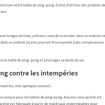
nettoyer votre table de ping-pong. Évitez d’utiliser des produits d
face.
une longue période, précisez-vous de la stocker dans un endroit s
er dans un endroit où elle pourrait être exposée à des températures
otre table de ping-pong et prolonger sa durée de vie.
ng contre les intempéries
péries, voici quelques conseils :
ion conçue pour les tables de ping-pong. Assurez-vous qu’elle est
qu’elle est fabriquée à partir de matériaux imperméables pour