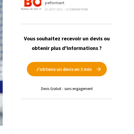
performant
20 AOÛT 2025
/
0 COMMENTAIRE
Vous souhaitez recevoir un devis ou
obtenir plus d'informations ?
J'obtiens un devis en 3 min
Devis Gratuit - sans engagement