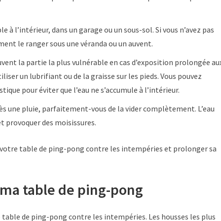
able à l’intérieur, dans un garage ou un sous-sol. Si vous n’avez pas
ment le ranger sous une véranda ou un auvent.
ouvent la partie la plus vulnérable en cas d’exposition prolongée au
liser un lubrifiant ou de la graisse sur les pieds. Vous pouvez
ique pour éviter que l’eau ne s’accumule à l’intérieur.
après une pluie, parfaitement-vous de la vider complètement. L’eau
t provoquer des moisissures.
 votre table de ping-pong contre les intempéries et prolonger sa
 ma table de ping-pong
e table de ping-pong contre les intempéries. Les housses les plus