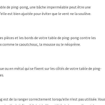
 table de ping-pong, une bâche imperméable peut être une
le est bien ajustée pour éviter que le vent ne la soulève.
s pièces et les bords de votre table de ping-pong contre les
aux comme le caoutchouc, la mousse ou le néoprène.
e ou en métal qui se fixent sur les côtés de votre table de ping-
es.
 est de la ranger correctement lorsqu’elle n’est pas utilisée. Vou