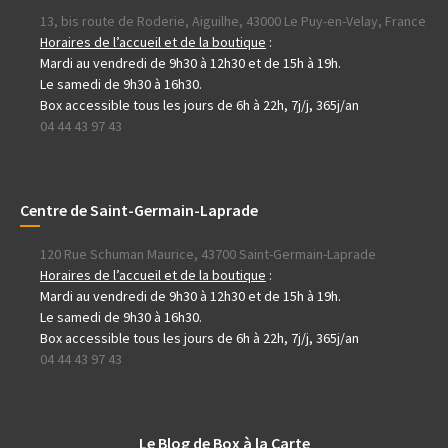
13, bis route de Roderie, Aiguilhe, 43000 Le Puy-en-Velay, France
Horaires de l’accueil et de la boutique
:
Mardi au vendredi de 9h30 à 12h30 et de 15h à 19h.
Le samedi de 9h30 à 16h30.
Box accessible tous les jours de 6h à 22h, 7j/j, 365j/an
04 44 43 97 43
Centre de Saint-Germain-Laprade
120 Rue Schuman Maurice, 43700 Saint-Germain-Laprade
Horaires de l’accueil et de la boutique
:
Mardi au vendredi de 9h30 à 12h30 et de 15h à 19h.
Le samedi de 9h30 à 16h30.
Box accessible tous les jours de 6h à 22h, 7j/j, 365j/an
04 44 43 97 43
Le Blog de Box à la Carte