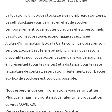
Location de box de stockage – Box à la Carte
La location d’un box de stockage à
de nombreux avantages
.
Le self stockage vous permet en effet de stocker
temporairement vos meubles ou autres effets personnels.
La solution est pratique, économique et sécurisée.
A titre d’information
Box à la Carte continue d’assurer son
service
. L’accueil est fermé au public, mais nous restons
disponibles pour vous accompagner dans vos démarches,
en présentiel (pour les visites) et à distance pour le reste
(signature de contrat, réservation, règlement, etc). L’accès
aux box de stockage est toujours possible.
Nous espérons que ces informations vous seront utiles.
Plus que jamais, la priorité est de ralentir la propagation
du virus COVID-19.
Restez chez vous si vous le pouvez. Si votre