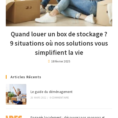
Quand louer un box de stockage ?
9 situations où nos solutions vous
simplifient la vie
18 février 2025
Articles Récents
Le guide du déménagement
26 MARS 2022
/
0 COMMENTAIRE
Engagés localement : découvrez nos sponsors et