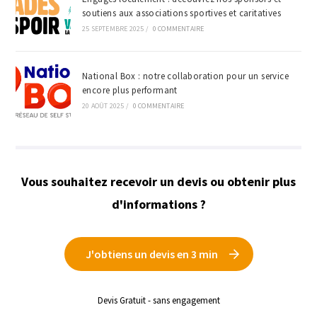
soutiens aux associations sportives et caritatives
25 SEPTEMBRE 2025
/
0 COMMENTAIRE
National Box : notre collaboration pour un service
encore plus performant
20 AOÛT 2025
/
0 COMMENTAIRE
Vous souhaitez recevoir un devis ou obtenir plus
d'informations ?
J'obtiens un devis en 3 min
Devis Gratuit - sans engagement