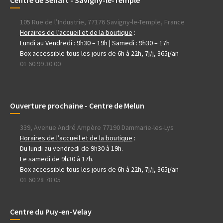
105 Rue de l’Industrie, 77176 Savigny-le-Temple, France
Horaires de l’accueil et de la boutique
:
Lundi au Vendredi : 9h30 – 19h | Samedi : 9h30 – 17h
Box accessible tous les jours de 6h à 22h, 7j/j, 365j/an
01 60 99 30 00
Ouverture prochaine - Centre de Melun
339, Avenue André Ampère 77190 Dammarie-les-Lys
Horaires de l’accueil et de la boutique
:
Du lundi au vendredi de 9h30 à 19h.
Le samedi de 9h30 à 17h.
Box accessible tous les jours de 6h à 22h, 7j/j, 365j/an
01 60 28 78 05
Centre du Puy-en-Velay