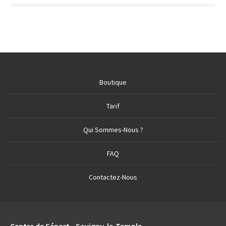
Boutique
Tarif
Qui Sommes-Nous ?
FAQ
Contactez-Nous
Centre de Sénart - Savigny-le-Temple