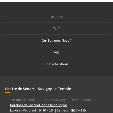
Boutique
Tarif
Qui Sommes-Nous ?
FAQ
Contactez-Nous
Centre de Sénart - Savigny-le-Temple
105 Rue de l’Industrie, 77176 Savigny-le-Temple, France
Horaires de l’accueil et de la boutique
:
Lundi au Vendredi : 9h30 – 19h | Samedi : 9h30 – 17h