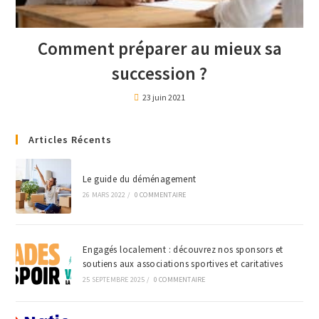
Comment préparer au mieux sa
succession ?
23 juin 2021
Articles Récents
Le guide du déménagement
26 MARS 2022
/
0 COMMENTAIRE
Engagés localement : découvrez nos sponsors et
soutiens aux associations sportives et caritatives
25 SEPTEMBRE 2025
/
0 COMMENTAIRE