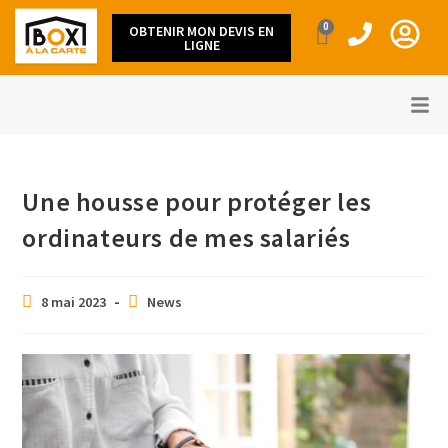
0
OBTENIR MON DEVIS EN
LIGNE
Une housse pour protéger les
ordinateurs de mes salariés
8 mai 2023
News