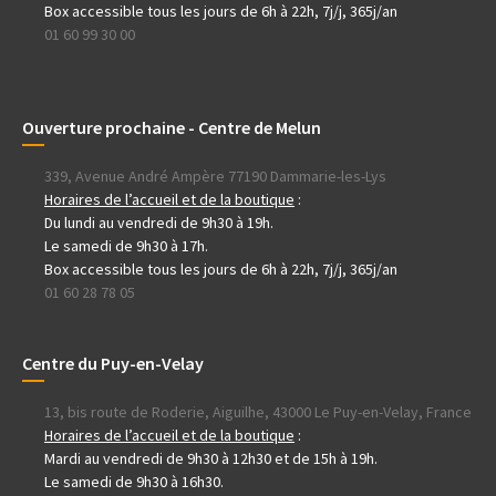
Box accessible tous les jours de 6h à 22h, 7j/j, 365j/an
01 60 99 30 00
Ouverture prochaine - Centre de Melun
339, Avenue André Ampère 77190 Dammarie-les-Lys
Horaires de l’accueil et de la boutique
:
Du lundi au vendredi de 9h30 à 19h.
Le samedi de 9h30 à 17h.
Box accessible tous les jours de 6h à 22h, 7j/j, 365j/an
01 60 28 78 05
Centre du Puy-en-Velay
13, bis route de Roderie, Aiguilhe, 43000 Le Puy-en-Velay, France
Horaires de l’accueil et de la boutique
:
Mardi au vendredi de 9h30 à 12h30 et de 15h à 19h.
Le samedi de 9h30 à 16h30.