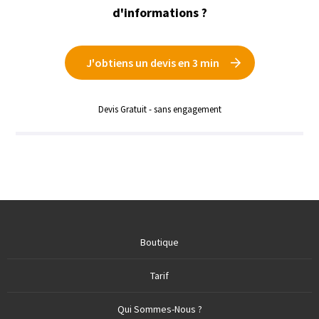
d'informations ?
J'obtiens un devis en 3 min
Devis Gratuit - sans engagement
Boutique
Tarif
Qui Sommes-Nous ?