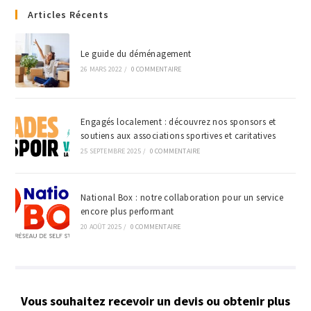
Articles Récents
Le guide du déménagement
26 MARS 2022
/
0 COMMENTAIRE
Engagés localement : découvrez nos sponsors et
soutiens aux associations sportives et caritatives
25 SEPTEMBRE 2025
/
0 COMMENTAIRE
National Box : notre collaboration pour un service
encore plus performant
20 AOÛT 2025
/
0 COMMENTAIRE
Vous souhaitez recevoir un devis ou obtenir plus