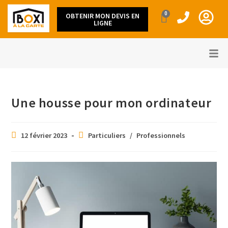
0
OBTENIR MON DEVIS EN
LIGNE
Une housse pour mon ordinateur
12 février 2023
Particuliers
/
Professionnels