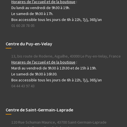
Horaires de l’accueil et de la boutique
:
Du lundi au vendredi de 9h30 à 19h.
Le samedi de 9h30 à 17h.
Box accessible tous les jours de 6h à 22h, 7j/j, 365j/an
01 60 28 78 05
Centre du Puy-en-Velay
13, bis route de Roderie, Aiguilhe, 43000 Le Puy-en-Velay, France
Horaires de l’accueil et de la boutique
:
Mardi au vendredi de 9h30 à 12h30 et de 15h à 19h.
Le samedi de 9h30 à 16h30.
Box accessible tous les jours de 6h à 22h, 7j/j, 365j/an
04 44 43 97 43
Centre de Saint-Germain-Laprade
120 Rue Schuman Maurice, 43700 Saint-Germain-Laprade