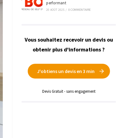
performant
20 AOÛT 2025
/
0 COMMENTAIRE
Vous souhaitez recevoir un devis ou
obtenir plus d'informations ?
J'obtiens un devis en 3 min
Devis Gratuit - sans engagement