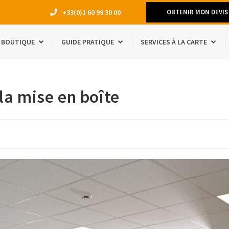
+33(0)1 60 99 30 00
OBTENIR MON DEVIS
BOUTIQUE
GUIDE PRATIQUE
SERVICES À LA CARTE
DÉMÉNAGEM
 la mise en boîte
TRAVAUX
LOCATION 
MANQUE D’E
ACCESSOIRE
ÉTUDIANTS
SÉJOUR À L