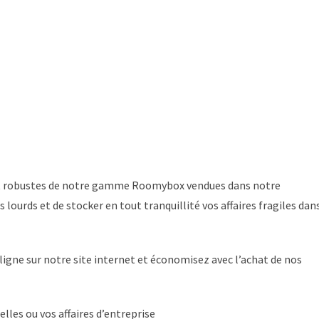
ment robustes de notre gamme Roomybox vendues dans notre
lourds et de stocker en tout tranquillité vos affaires fragiles dan
gne sur notre site internet et économisez avec l’achat de nos
lles ou vos affaires d’entreprise