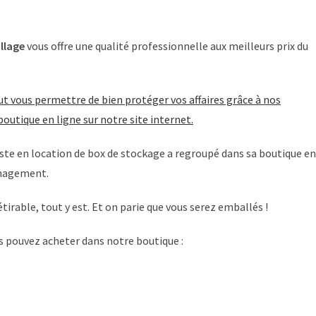
llage
vous offre une qualité professionnelle aux meilleurs prix du
tout vous permettre de bien protéger vos affaires grâce à nos
utique en ligne sur notre site internet.
aliste en location de box de stockage a regroupé dans sa boutique en
énagement.
étirable, tout y est. Et on parie que vous serez emballés !
s pouvez acheter dans notre boutique :