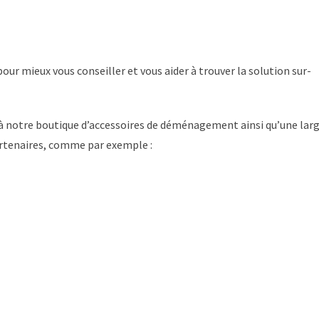
our mieux vous conseiller et vous aider à trouver la solution sur-
s à notre boutique d’accessoires de déménagement ainsi qu’une lar
artenaires, comme par exemple :