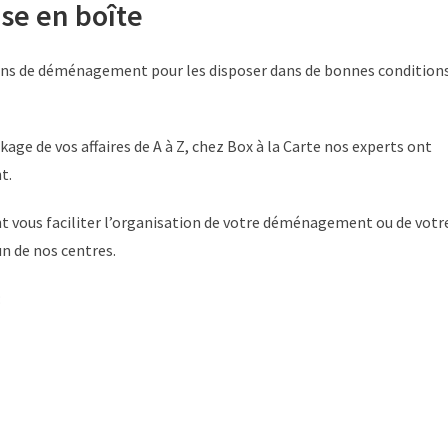
ise en boîte
rtons de déménagement pour les disposer dans de bonnes condition
ge de vos affaires de A à Z, chez Box à la Carte nos experts ont
t.
 vous faciliter l’organisation de votre déménagement ou de votr
un de nos centres.
: