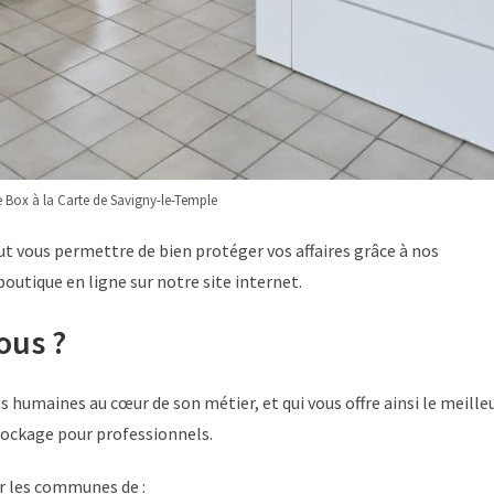
 Box à la Carte de Savigny-le-Temple
tout vous permettre de bien protéger vos affaires grâce à nos
utique en ligne sur notre site internet.
ous ?
ns humaines au cœur de son métier, et qui vous offre ainsi le meille
stockage pour professionnels.
ur les communes de :