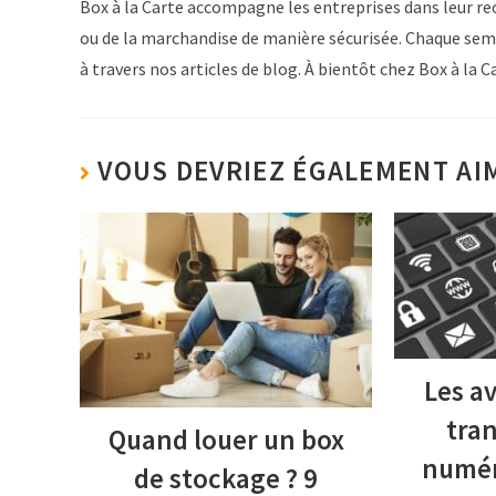
Box à la Carte accompagne les entreprises dans leur r
ou de la marchandise de manière sécurisée. Chaque sema
à travers nos articles de blog. À bientôt chez Box à la Ca
VOUS DEVRIEZ ÉGALEMENT AI
Les a
tra
Quand louer un box
numér
de stockage ? 9