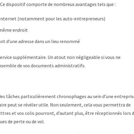
e. Ce dispositif comporte de nombreux avantages tels que :
ur Internet (notamment pour les auto-entrepreneurs)
t même endroit
iant d’une adresse dans un lieu renommé
 service supplémentaire. Un atout non négligeable si vous ne
’ensemble de vos documents administratifs.
nt des tâches particulièrement chronophages au sein d’une entrepris
ire peut se révéler utile. Non seulement, cela vous permettra de
tres et vos colis pourront, d’autant plus, être réceptionnés lors 
ues de perte ou de vol.