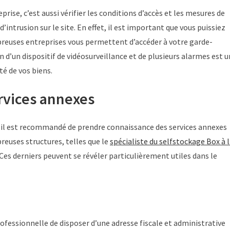
rise, c’est aussi vérifier les conditions d’accès et les mesures de
d’intrusion sur le site. En effet, il est important que vous puissiez
breuses entreprises vous permettent d’accéder à votre garde-
on d’un dispositif de vidéosurveillance et de plusieurs alarmes est u
é de vos biens.
rvices annexes
e, il est recommandé de prendre connaissance des services annexes
reuses structures, telles que le
spécialiste du selfstockage Box à 
es derniers peuvent se révéler particulièrement utiles dans le
ofessionnelle de disposer d’une adresse fiscale et administrative