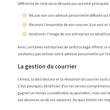
différente de celle où se déroule son activité principal
Ne pas voir son adresse personnelle diffusée s
Recevoir l’ensemble de son courrier à un seul e
Améliorer l’image de son entreprise en bénéfic
Ainsi, certaines entreprises de selfstockage offrent ce
souhaitez pas utiliser votre adresse personnelle sur l
La gestion du courrier
L’envoi, la distribution et la réception du courrier so
C’est pourquoi, bénéficier d’un tel service complémenta
gagner un temps considérable au quotidien, mais vos let
vos absences ou de vos vacances. De quoi limiter les risq