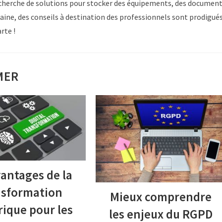
echerche de solutions pour stocker des équipements, des documen
ine, des conseils à destination des professionnels sont prodigué
rte !
MER
vantages de la
nsformation
Mieux comprendre
ique pour les
les enjeux du RGPD