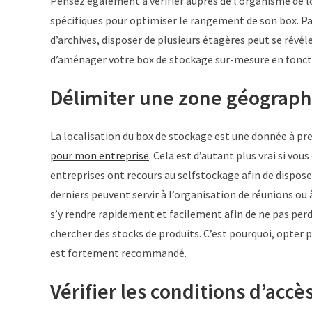
Pensez également à vérifier auprès de l’organisme de l
spécifiques pour optimiser le rangement de son box. P
d’archives, disposer de plusieurs étagères peut se rév
d’aménager votre box de stockage sur-mesure en foncti
Délimiter une zone géograp
La localisation du box de stockage est une donnée à p
pour mon entreprise
. Cela est d’autant plus vrai si v
entreprises ont recours au selfstockage afin de dispo
derniers peuvent servir à l’organisation de réunions ou
s’y rendre rapidement et facilement afin de ne pas per
chercher des stocks de produits. C’est pourquoi, opter 
est fortement recommandé.
Vérifier les conditions d’accè