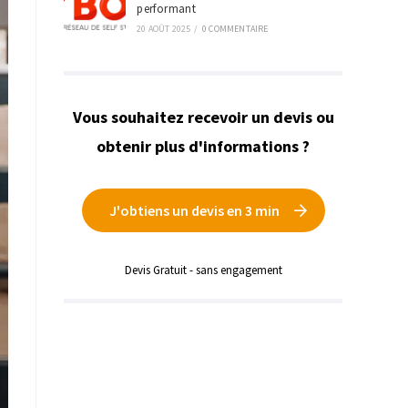
performant
20 AOÛT 2025
/
0 COMMENTAIRE
Vous souhaitez recevoir un devis ou
obtenir plus d'informations ?
J'obtiens un devis en 3 min
Devis Gratuit - sans engagement