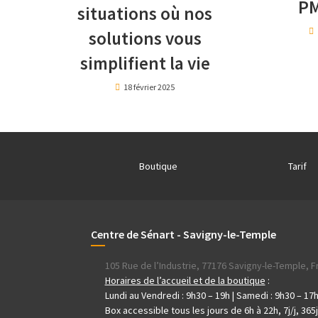
PM
situations où nos
solutions vous
simplifient la vie
18 février 2025
Boutique
Tarif
Centre de Sénart - Savigny-le-Temple
105 Rue de l’Industrie, 77176 Savigny-le-Temple, 
Horaires de l’accueil et de la boutique
:
Lundi au Vendredi : 9h30 – 19h | Samedi : 9h30 – 17
Box accessible tous les jours de 6h à 22h, 7j/j, 365