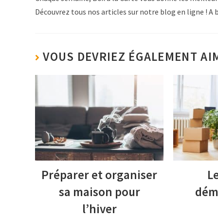
Découvrez tous nos articles sur notre blog en ligne ! A b
VOUS DEVRIEZ ÉGALEMENT AI
Préparer et organiser
L
sa maison pour
dém
l’hiver