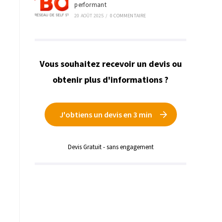
performant
20 AOÛT 2025
/
0 COMMENTAIRE
Vous souhaitez recevoir un devis ou
obtenir plus d'informations ?
J'obtiens un devis en 3 min
Devis Gratuit - sans engagement