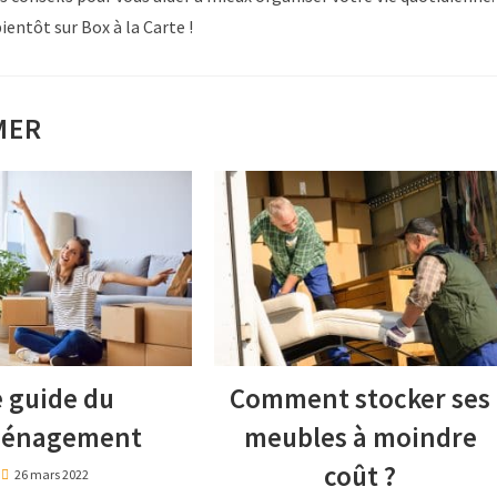
ientôt sur Box à la Carte !
MER
e guide du
Comment stocker ses
énagement
meubles à moindre
coût ?
26 mars 2022