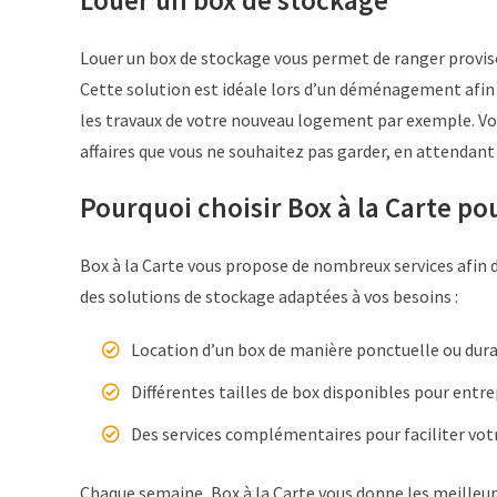
Louer un box de stockage
Louer un box de stockage vous permet de ranger proviso
Cette solution est idéale lors d’un déménagement afin
les travaux de votre nouveau logement par exemple. Vo
affaires que vous ne souhaitez pas garder, en attendant 
Pourquoi choisir Box à la Carte pou
Box à la Carte vous propose de nombreux services afin d
des solutions de stockage adaptées à vos besoins :
Location d’un box de manière ponctuelle ou dur
Différentes tailles de box disponibles pour entr
Des services complémentaires pour faciliter v
Chaque semaine, Box à la Carte vous donne les meilleurs