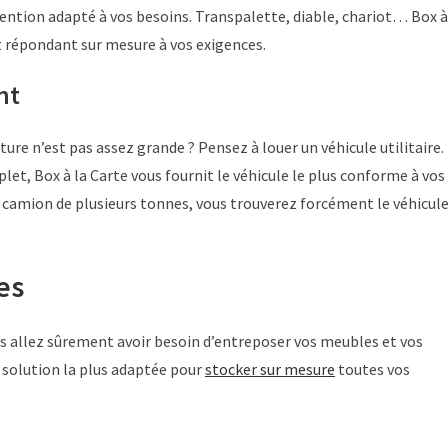
ention adapté à vos besoins. Transpalette, diable, chariot… Box à
t répondant sur mesure à vos exigences.
nt
ture n’est pas assez grande ? Pensez à louer un véhicule utilitaire.
, Box à la Carte vous fournit le véhicule le plus conforme à vos
u camion de plusieurs tonnes, vous trouverez forcément le véhicul
res
allez sûrement avoir besoin d’entreposer vos meubles et vos
a solution la plus adaptée pour
stocker sur mesure
toutes vos