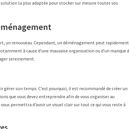
a solution la plus adaptée pour stocker sur mesure toutes vos
déménagement
rt, un renouveau. Cependant, un déménagement peut rapidement
, notamment à cause d’une mauvaise organisation ou d’un manque 
nager sereinement.
r gérer son temps. C’est pourquoi, il est recommandé de créer un
ions que vous devez entreprendre afin de vous organiser au
vous permettra d’avoir un visuel clair sur tout ce qui vous reste à
ves