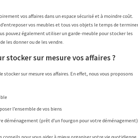
irement vos affaires dans un espace sécurisé et à moindre coût.
 d’entreposer vos meubles et tous vos objets le temps de termine
us pouvez également utiliser un garde-meuble pour stocker les
de les donner ou de les vendre.
r stocker sur mesure vos affaires ?
e stocker sur mesure vos affaires. En effet, nous vous proposons
able
eposer l’ensemble de vos biens
otre déménagement (prêt d’un fourgon pour votre déménagement)
 conseils pour vous aider à mieux organiser votre vie quotidienne.