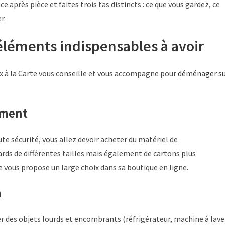
après pièce et faites trois tas distincts : ce que vous gardez, ce
r.
éléments indispensables à avoir
 à la Carte vous conseille et vous accompagne pour
déménager s
ement
oute sécurité, vous allez devoir acheter du matériel de
s de différentes tailles mais également de cartons plus
e vous propose un large choix dans sa boutique en ligne.
n
 des objets lourds et encombrants (réfrigérateur, machine à lave