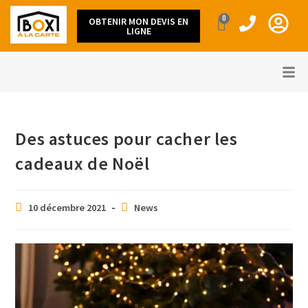
0
OBTENIR MON DEVIS EN
LIGNE
Des astuces pour cacher les
cadeaux de Noël
10 décembre 2021
News