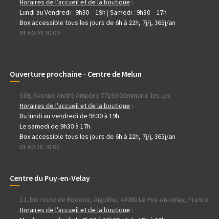
Horaires de l’accueil et de la boutique
:
Lundi au Vendredi : 9h30 – 19h | Samedi : 9h30 – 17h
Box accessible tous les jours de 6h à 22h, 7j/j, 365j/an
01 60 99 30 00
Ouverture prochaine - Centre de Melun
339, Avenue André Ampère 77190 Dammarie-les-Lys
Horaires de l’accueil et de la boutique
:
Du lundi au vendredi de 9h30 à 19h.
Le samedi de 9h30 à 17h.
Box accessible tous les jours de 6h à 22h, 7j/j, 365j/an
01 60 28 78 05
Centre du Puy-en-Velay
13, bis route de Roderie, Aiguilhe, 43000 Le Puy-en-Velay, France
Horaires de l’accueil et de la boutique
: