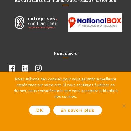
Box à la Carte est membre des réseaux nationaux
Nous suivre
Nous utilisons des cookies pour vous garantir la meilleure
expérience sur notre site. Si vous continuez à utiliser ce
dernier, nous considérerons que vous acceptez l'utilisation
des cookies.
OK
En savoir plus
@ Copyright 1997 – 2026 PRO IMMO SAS – Tous droits réservés |
Plan du Site
|