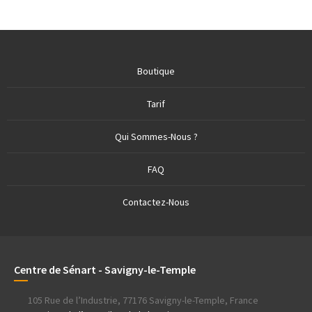
Boutique
Tarif
Qui Sommes-Nous ?
FAQ
Contactez-Nous
Centre de Sénart - Savigny-le-Temple
105 Rue de l’Industrie, 77176 Savigny-le-Temple, France