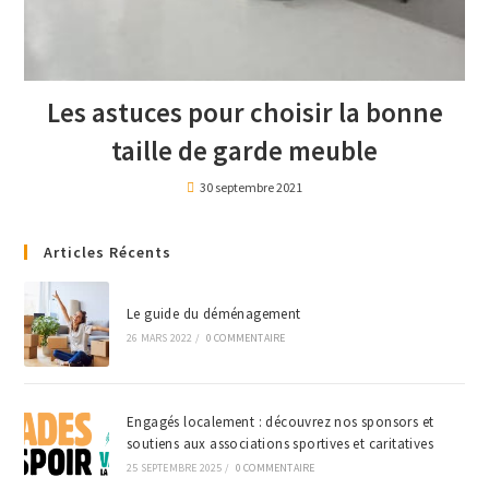
Les astuces pour choisir la bonne
taille de garde meuble
30 septembre 2021
Articles Récents
Le guide du déménagement
26 MARS 2022
/
0 COMMENTAIRE
Engagés localement : découvrez nos sponsors et
soutiens aux associations sportives et caritatives
25 SEPTEMBRE 2025
/
0 COMMENTAIRE