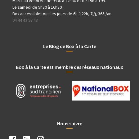
Mardi au vendredi de 9h30 à 12h30 et de 15h à 19h.
Le samedi de 9h30 à 16h30.
Box accessible tous les jours de 6h à 22h, 7j/j, 365j/an
04 44 43 97 43
Le Blog de Box à la Carte
Box à la Carte est membre des réseaux nationaux
Nous suivre