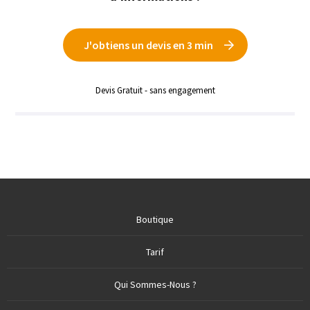
J'obtiens un devis en 3 min
Devis Gratuit - sans engagement
Boutique
Tarif
Qui Sommes-Nous ?