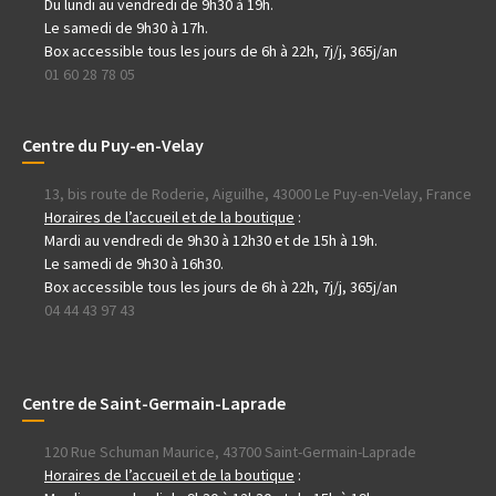
Du lundi au vendredi de 9h30 à 19h.
Le samedi de 9h30 à 17h.
Box accessible tous les jours de 6h à 22h, 7j/j, 365j/an
01 60 28 78 05
Centre du Puy-en-Velay
13, bis route de Roderie, Aiguilhe, 43000 Le Puy-en-Velay, France
Horaires de l’accueil et de la boutique
:
Mardi au vendredi de 9h30 à 12h30 et de 15h à 19h.
Le samedi de 9h30 à 16h30.
Box accessible tous les jours de 6h à 22h, 7j/j, 365j/an
04 44 43 97 43
Centre de Saint-Germain-Laprade
120 Rue Schuman Maurice, 43700 Saint-Germain-Laprade
Horaires de l’accueil et de la boutique
: