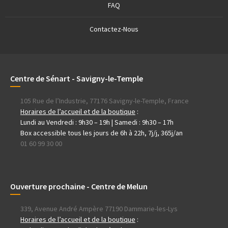
FAQ
Contactez-Nous
Centre de Sénart - Savigny-le-Temple
105 Rue de l’Industrie, 77176 Savigny-le-Temple, France
Horaires de l’accueil et de la boutique
:
Lundi au Vendredi : 9h30 – 19h | Samedi : 9h30 – 17h
Box accessible tous les jours de 6h à 22h, 7j/j, 365j/an
01 60 99 30 00
Ouverture prochaine - Centre de Melun
339, Avenue André Ampère 77190 Dammarie-les-Lys
Horaires de l’accueil et de la boutique
: