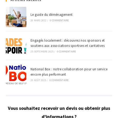
Le guide du déménagement
26 MARS 2022
/
0 COMMENTAIRE
Engagés localement : découvrez nos sponsors et
soutiens aux associations sportives et caritatives
25 SEPTEMBRE 2025
/
0 COMMENTAIRE
National Box : notre collaboration pour un service
encore plus performant
20 AOÛT 2025
/
0 COMMENTAIRE
Vous souhaitez recevoir un devis ou obtenir plus
d'informations ?