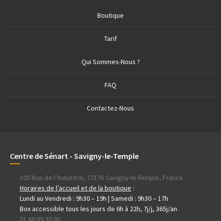
Boutique
Tarif
Qui Sommes-Nous ?
FAQ
Contactez-Nous
Centre de Sénart - Savigny-le-Temple
105 Rue de l’Industrie, 77176 Savigny-le-Temple, France
Horaires de l’accueil et de la boutique
:
Lundi au Vendredi : 9h30 – 19h | Samedi : 9h30 – 17h
Box accessible tous les jours de 6h à 22h, 7j/j, 365j/an
01 60 99 30 00