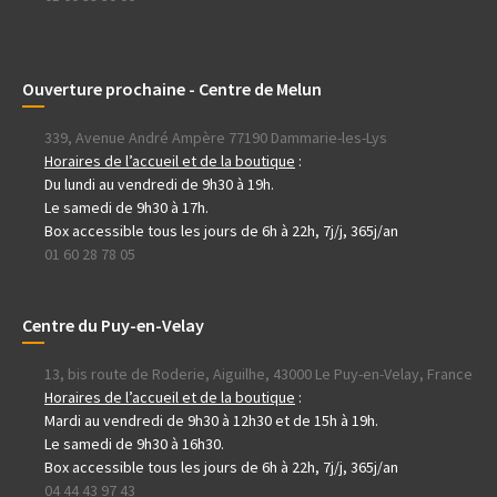
Ouverture prochaine - Centre de Melun
339, Avenue André Ampère 77190 Dammarie-les-Lys
Horaires de l’accueil et de la boutique
:
Du lundi au vendredi de 9h30 à 19h.
Le samedi de 9h30 à 17h.
Box accessible tous les jours de 6h à 22h, 7j/j, 365j/an
01 60 28 78 05
Centre du Puy-en-Velay
13, bis route de Roderie, Aiguilhe, 43000 Le Puy-en-Velay, France
Horaires de l’accueil et de la boutique
:
Mardi au vendredi de 9h30 à 12h30 et de 15h à 19h.
Le samedi de 9h30 à 16h30.
Box accessible tous les jours de 6h à 22h, 7j/j, 365j/an
04 44 43 97 43