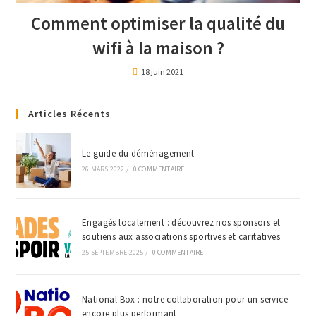
Comment optimiser la qualité du
wifi à la maison ?
18 juin 2021
Articles Récents
Le guide du déménagement
26 MARS 2022
/
0 COMMENTAIRE
Engagés localement : découvrez nos sponsors et
soutiens aux associations sportives et caritatives
25 SEPTEMBRE 2025
/
0 COMMENTAIRE
National Box : notre collaboration pour un service
encore plus performant