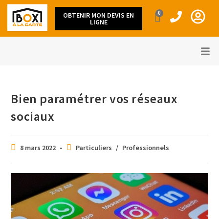
0
OBTENIR MON DEVIS EN
LIGNE
Bien paramétrer vos réseaux
sociaux
8 mars 2022
Particuliers
/
Professionnels