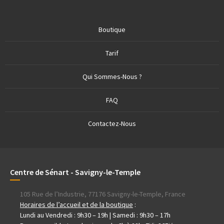
Boutique
Tarif
Qui Sommes-Nous ?
FAQ
Contactez-Nous
Centre de Sénart - Savigny-le-Temple
105 Rue de l’Industrie, 77176 Savigny-le-Temple, France
Horaires de l’accueil et de la boutique
:
Lundi au Vendredi : 9h30 – 19h | Samedi : 9h30 – 17h