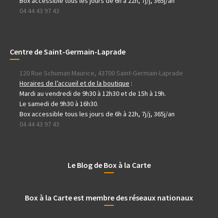
Box accessible tous les jours de 6h à 22h, 7j/j, 365j/an
04 44 43 97 43
Centre de Saint-Germain-Laprade
120 Rue Schuman Maurice, 43700 Saint-Germain-Laprade
Horaires de l’accueil et de la boutique
:
Mardi au vendredi de 9h30 à 12h30 et de 15h à 19h.
Le samedi de 9h30 à 16h30.
Box accessible tous les jours de 6h à 22h, 7j/j, 365j/an
04 44 43 97 43
Le Blog de Box à la Carte
Box à la Carte est membre des réseaux nationaux