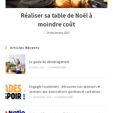
Réaliser sa table de Noël à
moindre coût
19 décembre 2022
Articles Récents
Le guide du déménagement
26 MARS 2022
/
0 COMMENTAIRE
Engagés localement : découvrez nos sponsors et
soutiens aux associations sportives et caritatives
25 SEPTEMBRE 2025
/
0 COMMENTAIRE