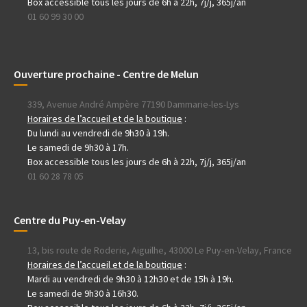
Box accessible tous les jours de 6h à 22h, 7j/j, 365j/an
01 60 99 30 00
Ouverture prochaine - Centre de Melun
339, Avenue André Ampère 77190 Dammarie-les-Lys
Horaires de l’accueil et de la boutique
:
Du lundi au vendredi de 9h30 à 19h.
Le samedi de 9h30 à 17h.
Box accessible tous les jours de 6h à 22h, 7j/j, 365j/an
01 60 28 78 05
Centre du Puy-en-Velay
13, bis route de Roderie, Aiguilhe, 43000 Le Puy-en-Velay, France
Horaires de l’accueil et de la boutique
:
Mardi au vendredi de 9h30 à 12h30 et de 15h à 19h.
Le samedi de 9h30 à 16h30.