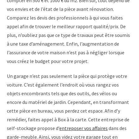
compter en 500 € et 1000 € du m2. Bien sûr, tout dépend de
vos envies et de l’état de la pièce avant rénovation.
Comparez les devis des professionnels à qui vous faites
appel afin de trouver le meilleur rapport qualité/prix. De
plus, n’oubliez pas que ce type de travaux peut être soumis
à une taxe d’aménagement. Enfin, l’augmentation de
l’assurance de votre maison n’est pas à négliger lorsque
vous créez le budget pour votre projet.
Un garage n’est pas seulement la pièce qui protège votre
voiture. C’est également l’endroit où vous rangez vos
objets encombrants tels que des outils, des vélos ou
encore du matériel de jardin. Cependant, en transformant
cette pièce en bureau, vous perdez cet espace. Afin d’y
remédier, faites appel à Box à la carte. Cette entreprise de
self-stockage propose d’
entreposer vos affaires
dans des
garde-meuble. Ainsi, vous videz votre garage tout en