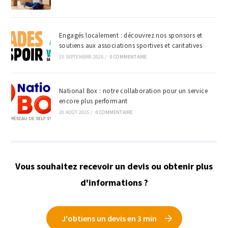
Engagés localement : découvrez nos sponsors et
soutiens aux associations sportives et caritatives
25 SEPTEMBRE 2025
/
0 COMMENTAIRE
National Box : notre collaboration pour un service
encore plus performant
20 AOÛT 2025
/
0 COMMENTAIRE
Vous souhaitez recevoir un devis ou obtenir plus
d'informations ?
J'obtiens un devis en 3 min