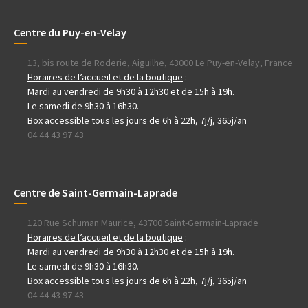
Centre du Puy-en-Velay
13, bis route de Roderie, Aiguilhe, 43000 Le Puy-en-Velay, France
Horaires de l’accueil et de la boutique
:
Mardi au vendredi de 9h30 à 12h30 et de 15h à 19h.
Le samedi de 9h30 à 16h30.
Box accessible tous les jours de 6h à 22h, 7j/j, 365j/an
04 44 43 97 43
Centre de Saint-Germain-Laprade
120 Rue Schuman Maurice, 43700 Saint-Germain-Laprade
Horaires de l’accueil et de la boutique
:
Mardi au vendredi de 9h30 à 12h30 et de 15h à 19h.
Le samedi de 9h30 à 16h30.
Box accessible tous les jours de 6h à 22h, 7j/j, 365j/an
04 44 43 97 43