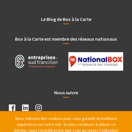
Le Blog de Box à la Carte
Box à la Carte est membre des réseaux nationaux
Nous suivre
Nous utilisons des cookies pour vous garantir la meilleure
expérience sur notre site. Si vous continuez à utiliser ce
dernier, nous considérerons que vous acceptez l'utilisation