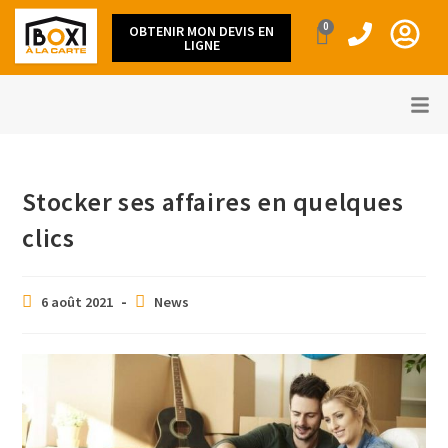
0
OBTENIR MON DEVIS EN
LIGNE
Stocker ses affaires en quelques
clics
6 août 2021
News