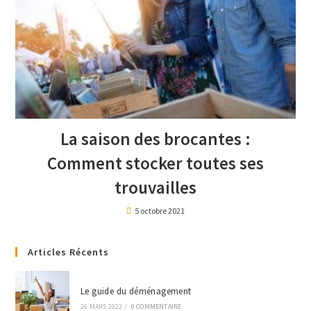
La saison des brocantes :
Comment stocker toutes ses
trouvailles
5 octobre 2021
Articles Récents
Le guide du déménagement
26 MARS 2022
/
0 COMMENTAIRE