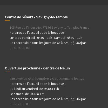
Centre de Sénart - Savigny-le-Temple
105 Rue de l’Industrie, 77176 Savigny-le-Temple, France
Horaires de l’accueil et de la boutique
:
Lundi au Vendredi : 9h30 – 19h | Samedi : 9h30 – 17h
Box accessible tous les jours de 6h à 22h, 7j/j, 365j/an
01 60 99 30 00
Ouverture prochaine - Centre de Melun
339, Avenue André Ampère 77190 Dammarie-les-Lys
Horaires de l’accueil et de la boutique
:
Du lundi au vendredi de 9h30 à 19h.
Le samedi de 9h30 à 17h.
Box accessible tous les jours de 6h à 22h, 7j/j, 365j/an
01 60 28 78 05