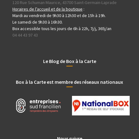
120 Rue Schuman Maurice, 43700 Saint-Germain-Laprade
Horaires de l’accueil et de la boutique
:
Mardi au vendredi de 9h30 à 12h30 et de 15h à 19h.
Le samedi de 9h30 à 16h30.
Box accessible tous les jours de 6h à 22h, 7j/j, 365j/an
04 44 43 97 43
Le Blog de Box à la Carte
Box à la Carte est membre des réseaux nationaux
Nous suivre