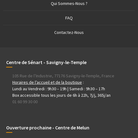
Qui Sommes-Nous ?
FAQ
Contactez-Nous
Centre de Sénart - Savigny-le-Temple
105 Rue de l’Industrie, 77176 Savigny-le-Temple, France
Horaires de l’accueil et de la boutique
:
Lundi au Vendredi : 9h30 – 19h | Samedi : 9h30 – 17h
Box accessible tous les jours de 6h à 22h, 7j/j, 365j/an
01 60 99 30 00
Ouverture prochaine - Centre de Melun