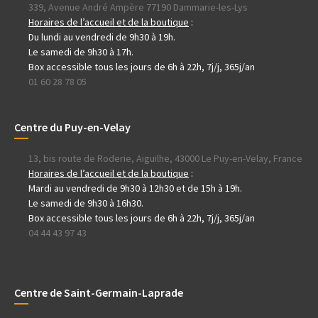
339, Avenue André Ampère 77190 Dammarie-les-Lys
Horaires de l’accueil et de la boutique
:
Du lundi au vendredi de 9h30 à 19h.
Le samedi de 9h30 à 17h.
Box accessible tous les jours de 6h à 22h, 7j/j, 365j/an
01 60 28 78 05
Centre du Puy-en-Velay
13, bis route de Roderie, Aiguilhe, 43000 Le Puy-en-Velay, France
Horaires de l’accueil et de la boutique
:
Mardi au vendredi de 9h30 à 12h30 et de 15h à 19h.
Le samedi de 9h30 à 16h30.
Box accessible tous les jours de 6h à 22h, 7j/j, 365j/an
04 44 43 97 43
Centre de Saint-Germain-Laprade