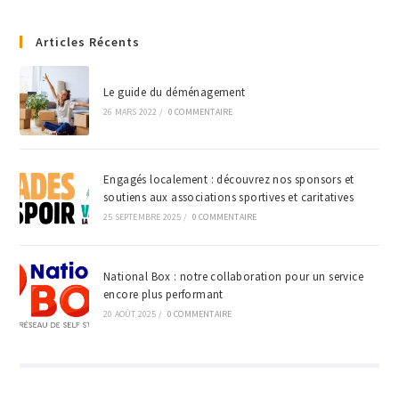
Articles Récents
Le guide du déménagement
26 MARS 2022
/
0 COMMENTAIRE
Engagés localement : découvrez nos sponsors et
soutiens aux associations sportives et caritatives
25 SEPTEMBRE 2025
/
0 COMMENTAIRE
National Box : notre collaboration pour un service
encore plus performant
20 AOÛT 2025
/
0 COMMENTAIRE