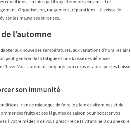
res conditions, certains petits ajustements peuvent être
 logement. Organisation, rangement, réparations…il existe de
viter les mauvaises surprises.
e de l’automne
dapter aux nouvelles températures, aux variations d’horaires ains
on peut générer de la fatigue et une baisse des défenses
 l’hiver. Voici comment préparer son corps et anticiper les baisse
forcer son immunité
ditions, rien de mieux que de faire le plein de vitamines et de
nsommer des fruits et des légumes de saison pour booster vos
 à votre médecin de vous prescrire de la vitamine D ou une cure