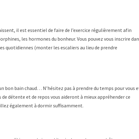
ssent, il est essentiel de faire de l’exercice régulièrement afin
ndorphines, les hormones du bonheur. Vous pouvez vous inscrire da
es quotidiennes (monter les escaliers au lieu de prendre
, un bon bain chaud… N’hésitez pas à prendre du temps pour vous e
 de détente et de repos vous aideront à mieux appréhender ce
eillez également à dormir suffisamment.