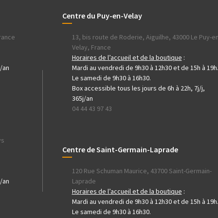
Centre du Puy-en-Velay
France
13, bis route de Roderie, Aiguilhe, 43000 Le Puy-en
Velay, France
h
Horaires de l’accueil et de la boutique
:
j/an
Mardi au vendredi de 9h30 à 12h30 et de 15h à 19h
Le samedi de 9h30 à 16h30.
Box accessible tous les jours de 6h à 22h, 7j/j,
365j/an
04 44 43 97 43
ys
Centre de Saint-Germain-Laprade
120 Rue Schuman Maurice, 43700 Saint-Germain-
j/an
Laprade
Horaires de l’accueil et de la boutique
:
Mardi au vendredi de 9h30 à 12h30 et de 15h à 19h
Le samedi de 9h30 à 16h30.