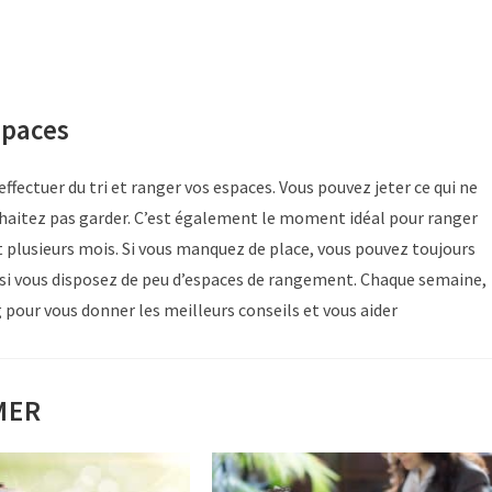
spaces
fectuer du tri et ranger vos espaces. Vous pouvez jeter ce qui ne
uhaitez pas garder. C’est également le moment idéal pour ranger
nt plusieurs mois. Si vous manquez de place, vous pouvez toujours
e si vous disposez de peu d’espaces de rangement. Chaque semaine,
 pour vous donner les meilleurs conseils et vous aider
MER