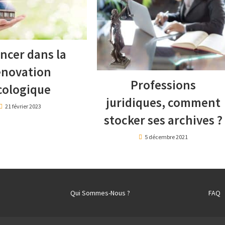
ancer dans la
énovation
Professions
cologique
juridiques, comment
21 février 2023
stocker ses archives ?
5 décembre 2021
Qui Sommes-Nous ?
FAQ