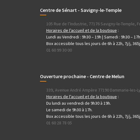
Centre de Sénart - Savigny-le-Temple
105 Rue de l’Industrie, 77176 Savigny-le-Temple, 
Horaires de l’accueil et de la boutique
:
Lundi au Vendredi : 9h30 – 19h | Samedi : 9h30 – 17
Box accessible tous les jours de 6h à 22h, 7j/j, 365
01 60 99 30 00
Ouverture prochaine - Centre de Melun
339, Avenue André Ampère 77190 Dammarie-les-L
Horaires de l’accueil et de la boutique
:
Du lundi au vendredi de 9h30 à 19h.
Le samedi de 9h30 à 17h.
Box accessible tous les jours de 6h à 22h, 7j/j, 365
01 60 28 78 05