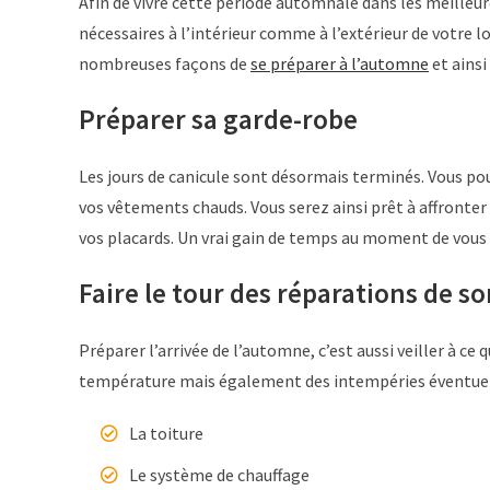
Afin de vivre cette période automnale dans les meilleu
nécessaires à l’intérieur comme à l’extérieur de votre
nombreuses façons de
se préparer à l’automne
et ainsi
Préparer sa garde-robe
Les jours de canicule sont désormais terminés. Vous pou
vos vêtements chauds. Vous serez ainsi prêt à affronter 
vos placards. Un vrai gain de temps au moment de vous 
Faire le tour des réparations de 
Préparer l’arrivée de l’automne, c’est aussi veiller à ce
température mais également des intempéries éventuelles
La toiture
Le système de chauffage