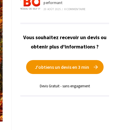
performant
20 AOÛT 2025
/
0 COMMENTAIRE
Vous souhaitez recevoir un devis ou
obtenir plus d'informations ?
J'obtiens un devis en 3 min
Devis Gratuit - sans engagement