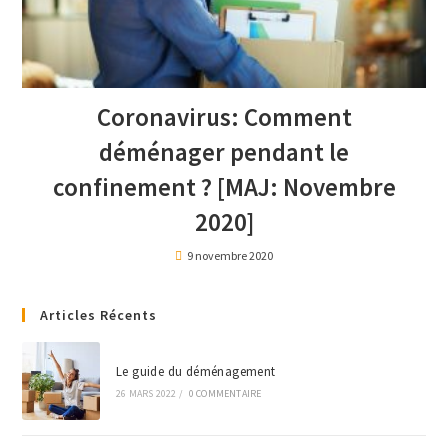
Coronavirus: Comment
déménager pendant le
confinement ? [MAJ: Novembre
2020]
9 novembre 2020
Articles Récents
Le guide du déménagement
26 MARS 2022
/
0 COMMENTAIRE