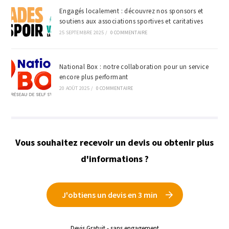
Engagés localement : découvrez nos sponsors et
soutiens aux associations sportives et caritatives
25 SEPTEMBRE 2025
/
0 COMMENTAIRE
National Box : notre collaboration pour un service
encore plus performant
20 AOÛT 2025
/
0 COMMENTAIRE
Vous souhaitez recevoir un devis ou obtenir plus
d'informations ?
J'obtiens un devis en 3 min
Devis Gratuit - sans engagement