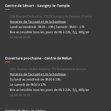
Centre de Sénart - Savigny-le-Temple
105 Rue de l’Industrie, 77176 Savigny-le-Temple, France
Horaires de l’accueil et de la boutique
:
Lundi au Vendredi : 9h30 – 19h | Samedi : 9h30 – 17h
Box accessible tous les jours de 6h à 22h, 7j/j, 365j/an
01 60 99 30 00
Ouverture prochaine - Centre de Melun
339, Avenue André Ampère 77190 Dammarie-les-Lys
Horaires de l’accueil et de la boutique
:
Du lundi au vendredi de 9h30 à 19h.
Le samedi de 9h30 à 17h.
Box accessible tous les jours de 6h à 22h, 7j/j, 365j/an
01 60 28 78 05
Centre du Puy-en-Velay