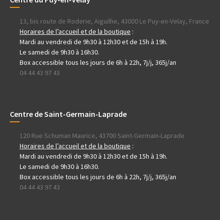
13, bis route de Roderie, Aiguilhe, 43000 Le Puy-en-Velay, France
Horaires de l’accueil et de la boutique
:
Mardi au vendredi de 9h30 à 12h30 et de 15h à 19h.
Le samedi de 9h30 à 16h30.
Box accessible tous les jours de 6h à 22h, 7j/j, 365j/an
04 44 43 97 43
Centre de Saint-Germain-Laprade
120 Rue Schuman Maurice, 43700 Saint-Germain-Laprade
Horaires de l’accueil et de la boutique
:
Mardi au vendredi de 9h30 à 12h30 et de 15h à 19h.
Le samedi de 9h30 à 16h30.
Box accessible tous les jours de 6h à 22h, 7j/j, 365j/an
04 44 43 97 43