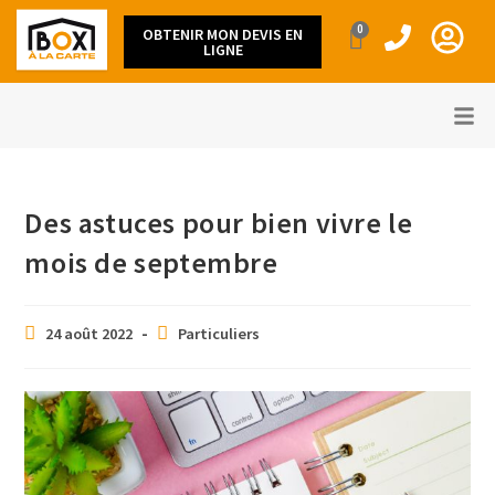
0
OBTENIR MON DEVIS EN
LIGNE
Des astuces pour bien vivre le
mois de septembre
24 août 2022
Particuliers