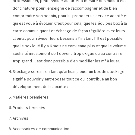
professionnel, peut évoluer au fur-et-à-mesure des mois. Il est
donc naturel pour l’enseigne de l’accompagner et de bien
comprendre son besoin, pour lui proposer un service adapté et
qui est voué à évoluer. C’est pour cela, que les équipes box à la
carte communiquent et échange de façon régulière avec leurs
clients, pour réviser leurs besoins à l’instant T. Il est possible
que le box loué il y a 6 mois ne convienne plus et que le volume
souhaité initialement soit devenu trop exigüe ou au contraire
trop grand. Il est donc possible d’en modifier les m² à louer.
Stockage serein : en tant qu’artisan, louer un box de stockage
signifie pouvoir y entreposer tout ce qui contribue au bon
développement de la société :
Matières premières
Produits terminés
Archives
Accessoires de communication