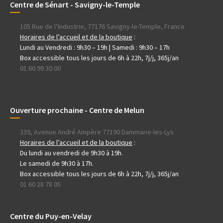
Centre de Sénart - Savigny-le-Temple
105 Rue de l’Industrie, 77176 Savigny-le-Temple, France
Horaires de l’accueil et de la boutique
:
Lundi au Vendredi : 9h30 – 19h | Samedi : 9h30 – 17h
Box accessible tous les jours de 6h à 22h, 7j/j, 365j/an
01 60 99 30 00
Ouverture prochaine - Centre de Melun
339, Avenue André Ampère 77190 Dammarie-les-Lys
Horaires de l’accueil et de la boutique
:
Du lundi au vendredi de 9h30 à 19h.
Le samedi de 9h30 à 17h.
Box accessible tous les jours de 6h à 22h, 7j/j, 365j/an
01 60 28 78 05
Centre du Puy-en-Velay