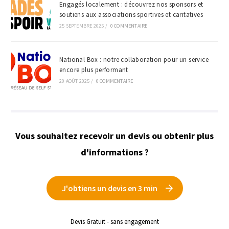
Engagés localement : découvrez nos sponsors et
soutiens aux associations sportives et caritatives
25 SEPTEMBRE 2025
/
0 COMMENTAIRE
National Box : notre collaboration pour un service
encore plus performant
20 AOÛT 2025
/
0 COMMENTAIRE
Vous souhaitez recevoir un devis ou obtenir plus
d'informations ?
J'obtiens un devis en 3 min
Devis Gratuit - sans engagement