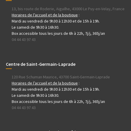
13, bis route de Roderie, Aiguilhe, 43000 Le Puy-en-Velay, France
Horaires de l’accueil et de la boutique
:
Mardi au vendredi de 9h30 à 12h30 et de 15h à 19h.
Le samedi de 9h30 à 16h30.
Box accessible tous les jours de 6h à 22h, 7j/j, 365j/an
04 44 43 97 43
Centre de Saint-Germain-Laprade
120 Rue Schuman Maurice, 43700 Saint-Germain-Laprade
Horaires de l’accueil et de la boutique
:
Mardi au vendredi de 9h30 à 12h30 et de 15h à 19h.
Le samedi de 9h30 à 16h30.
Box accessible tous les jours de 6h à 22h, 7j/j, 365j/an
04 44 43 97 43