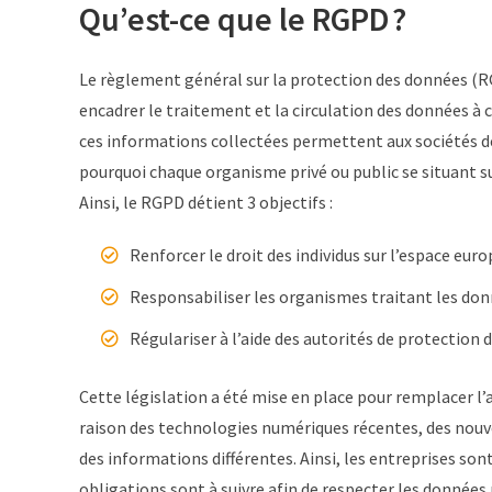
Qu’est-ce que le RGPD ?
Le règlement général sur la protection des données (RGP
encadrer le traitement et la circulation des données à 
ces informations collectées permettent aux sociétés de 
pourquoi chaque organisme privé ou public se situant su
Ainsi, le RGPD détient 3 objectifs :
Renforcer le droit des individus sur l’espace euro
Responsabiliser les organismes traitant les don
Régulariser à l’aide des autorités de protection 
Cette législation a été mise en place pour remplacer l’a
raison des technologies numériques récentes, des nou
des informations différentes. Ainsi, les entreprises son
obligations sont à suivre afin de respecter les données 