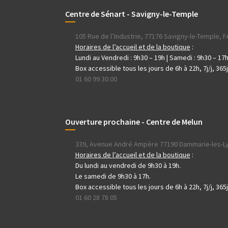
Centre de Sénart - Savigny-le-Temple
105 Rue de l’Industrie, 77176 Savigny-le-Temple, 
Horaires de l’accueil et de la boutique
:
Lundi au Vendredi : 9h30 – 19h | Samedi : 9h30 – 17
Box accessible tous les jours de 6h à 22h, 7j/j, 365
01 60 99 30 00
Ouverture prochaine - Centre de Melun
339, Avenue André Ampère 77190 Dammarie-les-L
Horaires de l’accueil et de la boutique
:
Du lundi au vendredi de 9h30 à 19h.
Le samedi de 9h30 à 17h.
Box accessible tous les jours de 6h à 22h, 7j/j, 365
01 60 28 78 05