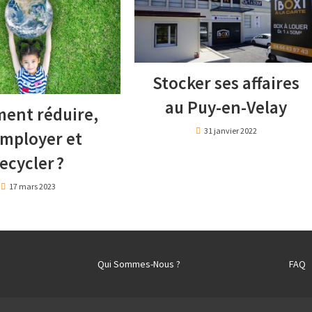
Stocker ses affaires
au Puy-en-Velay
ent réduire,
31 janvier 2022
mployer et
ecycler ?
17 mars 2023
Qui Sommes-Nous ?
FAQ