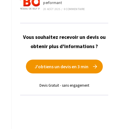
performant
20 AOÛT 2025
/
0 COMMENTAIRE
Vous souhaitez recevoir un devis ou
obtenir plus d'informations ?
J'obtiens un devis en 3 min
Devis Gratuit - sans engagement