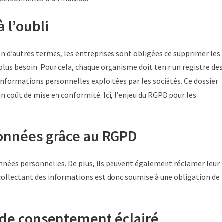
à l’oubli
 En d’autres termes, les entreprises sont obligées de supprimer les
plus besoin. Pour cela, chaque organisme doit tenir un registre de
 informations personnelles exploitées par les sociétés. Ce dossier
n coût de mise en conformité. Ici, l’enjeu du RGPD pour les
 données grâce au RGPD
nnées personnelles. De plus, ils peuvent également réclamer leur
collectant des informations est donc soumise à une obligation de
de consentement éclairé