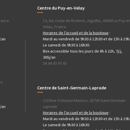
Centre du Puy-en-Velay
France
13, bis route de Roderie, Aiguilhe, 43000 Le Puy-en
Velay, France
h
Horaires de l’accueil et de la boutique
:
j/an
Mardi au vendredi de 9h30 à 12h30 et de 15h à 19h
Le samedi de 9h30 à 16h30.
Box accessible tous les jours de 6h à 22h, 7j/j,
365j/an
04 44 43 97 43
ys
Centre de Saint-Germain-Laprade
120 Rue Schuman Maurice, 43700 Saint-Germain-
j/an
Laprade
Horaires de l’accueil et de la boutique
:
Mardi au vendredi de 9h30 à 12h30 et de 15h à 19h
Le samedi de 9h30 à 16h30.