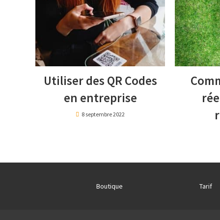
Utiliser des QR Codes
Comm
en entreprise
rée
r
8 septembre 2022
Boutique
Tarif