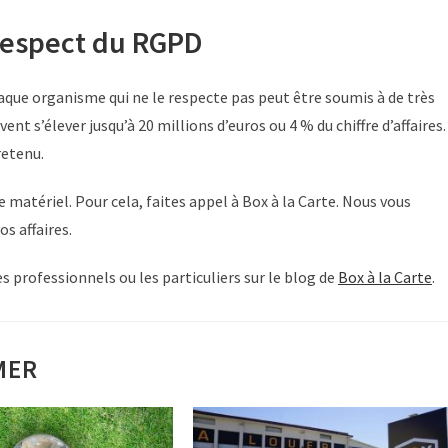
-respect du RGPD
que organisme qui ne le respecte pas peut être soumis à de très
ent s’élever jusqu’à 20 millions d’euros ou 4 % du chiffre d’affaires.
retenu.
 matériel. Pour cela, faites appel à Box à la Carte. Nous vous
os affaires.
 professionnels ou les particuliers sur le blog de
Box à la Carte
.
MER