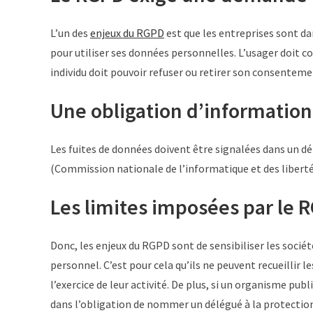
L’un des
enjeux du RGPD
est que les entreprises sont d
pour utiliser ses données personnelles. L’usager doit c
individu doit pouvoir refuser ou retirer son consentem
Une obligation d’information
Les fuites de données doivent être signalées dans un dé
(Commission nationale de l’informatique et des libert
Les limites imposées par le 
Donc, les enjeux du RGPD sont de sensibiliser les sociét
personnel. C’est pour cela qu’ils ne peuvent recueillir 
l’exercice de leur activité. De plus, si un organisme publ
dans l’obligation de nommer un délégué à la protecti