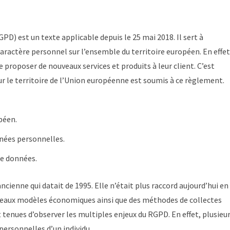
D) est un texte applicable depuis le 25 mai 2018. Il sert à
caractère personnel sur l’ensemble du territoire européen. En effet
proposer de nouveaux services et produits à leur client. C’est
r le territoire de l’Union européenne est soumis à ce règlement.
péen.
nées personnelles.
de données.
ncienne qui datait de 1995. Elle n’était plus raccord aujourd’hui en
veaux modèles économiques ainsi que des méthodes de collectes
t tenues d’observer les multiples enjeux du RGPD. En effet, plusieu
personnelles d’un individu.