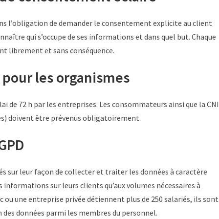
ans l’obligation de demander le consentement explicite au client
onnaître qui s’occupe de ses informations et dans quel but. Chaque
ent librement et sans conséquence.
 pour les organismes
lai de 72 h par les entreprises. Les consommateurs ainsi que la CN
és) doivent être prévenus obligatoirement.
RGPD
és sur leur façon de collecter et traiter les données à caractère
les informations sur leurs clients qu’aux volumes nécessaires à
ic ou une entreprise privée détiennent plus de 250 salariés, ils sont
on des données parmi les membres du personnel.