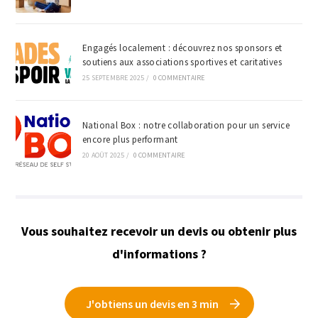
Engagés localement : découvrez nos sponsors et
soutiens aux associations sportives et caritatives
25 SEPTEMBRE 2025
/
0 COMMENTAIRE
National Box : notre collaboration pour un service
encore plus performant
20 AOÛT 2025
/
0 COMMENTAIRE
Vous souhaitez recevoir un devis ou obtenir plus
d'informations ?
J'obtiens un devis en 3 min