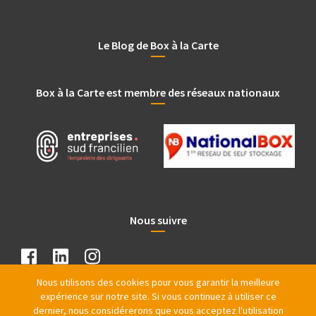
Le Blog de Box à la Carte
Box à la Carte est membre des réseaux nationaux
Nous suivre
Nous utilisons des cookies pour vous garantir la meilleure
expérience sur notre site. Si vous continuez à utiliser ce
dernier, nous considérerons que vous acceptez l'utilisation