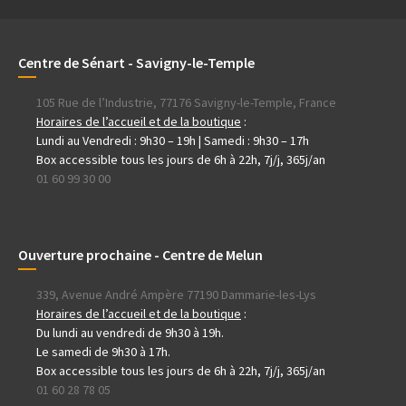
Centre de Sénart - Savigny-le-Temple
105 Rue de l’Industrie, 77176 Savigny-le-Temple, France
Horaires de l’accueil et de la boutique
:
Lundi au Vendredi : 9h30 – 19h | Samedi : 9h30 – 17h
Box accessible tous les jours de 6h à 22h, 7j/j, 365j/an
01 60 99 30 00
Ouverture prochaine - Centre de Melun
339, Avenue André Ampère 77190 Dammarie-les-Lys
Horaires de l’accueil et de la boutique
:
Du lundi au vendredi de 9h30 à 19h.
Le samedi de 9h30 à 17h.
Box accessible tous les jours de 6h à 22h, 7j/j, 365j/an
01 60 28 78 05