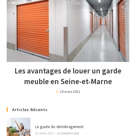
Les avantages de louer un garde
meuble en Seine-et-Marne
19 mars 2021
Articles Récents
Le guide du déménagement
26 MARS 2022
/
0 COMMENTAIRE