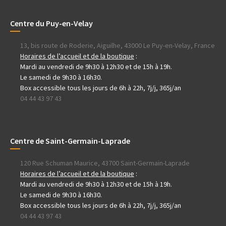
Centre du Puy-en-Velay
13, bis route de Roderie, Aiguilhe, 43000 Le Puy-en-Velay, France
Horaires de l’accueil et de la boutique
:
Mardi au vendredi de 9h30 à 12h30 et de 15h à 19h.
Le samedi de 9h30 à 16h30.
Box accessible tous les jours de 6h à 22h, 7j/j, 365j/an
04 44 43 97 43
Centre de Saint-Germain-Laprade
120 Rue Schuman Maurice, 43700 Saint-Germain-Laprade
Horaires de l’accueil et de la boutique
:
Mardi au vendredi de 9h30 à 12h30 et de 15h à 19h.
Le samedi de 9h30 à 16h30.
Box accessible tous les jours de 6h à 22h, 7j/j, 365j/an
04 44 43 97 43