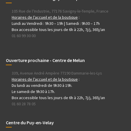
105 Rue de l’Industrie, 77176 Savigny-le-Temple, France
Horaires de l’accueil et de la boutique
:
Lundi au Vendredi : 9h30 – 19h | Samedi : 9h30 – 17h
Box accessible tous les jours de 6h à 22h, 7j/j, 365j/an
01 60 99 30 00
Ouverture prochaine - Centre de Melun
339, Avenue André Ampère 77190 Dammarie-les-Lys
Horaires de l’accueil et de la boutique
:
Du lundi au vendredi de 9h30 à 19h.
Le samedi de 9h30 à 17h.
Box accessible tous les jours de 6h à 22h, 7j/j, 365j/an
01 60 28 78 05
Centre du Puy-en-Velay