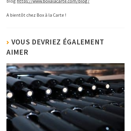
blog
https://www.boxalacarte.com/blog/
A bientôt chez Box à la Carte !
VOUS DEVRIEZ ÉGALEMENT
AIMER