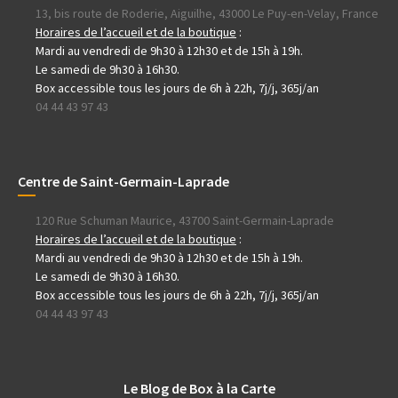
13, bis route de Roderie, Aiguilhe, 43000 Le Puy-en-Velay, France
Horaires de l’accueil et de la boutique
:
Mardi au vendredi de 9h30 à 12h30 et de 15h à 19h.
Le samedi de 9h30 à 16h30.
Box accessible tous les jours de 6h à 22h, 7j/j, 365j/an
04 44 43 97 43
Centre de Saint-Germain-Laprade
120 Rue Schuman Maurice, 43700 Saint-Germain-Laprade
Horaires de l’accueil et de la boutique
:
Mardi au vendredi de 9h30 à 12h30 et de 15h à 19h.
Le samedi de 9h30 à 16h30.
Box accessible tous les jours de 6h à 22h, 7j/j, 365j/an
04 44 43 97 43
Le Blog de Box à la Carte