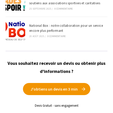
soutiens aux associations sportives et caritatives
25 SEPTEMBRE 2025
/
0 COMMENTAIRE
National Box : notre collaboration pour un service
encore plus performant
20 AOÛT 2025
/
0 COMMENTAIRE
Vous souhaitez recevoir un devis ou obtenir plus
d'informations ?
J'obtiens un devis en 3 min
Devis Gratuit - sans engagement