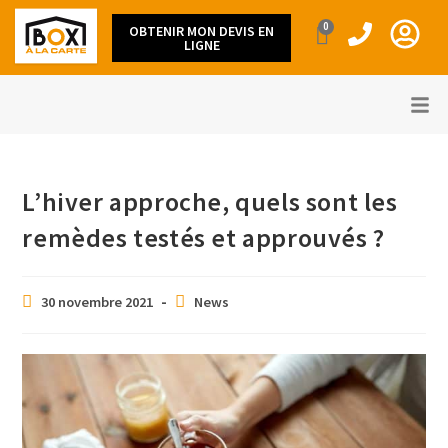
0
OBTENIR MON DEVIS EN
LIGNE
L’hiver approche, quels sont les
remèdes testés et approuvés ?
30 novembre 2021
News