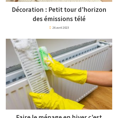
Décoration : Petit tour d’horizon
des émissions télé
26 avril 2023
Faire le ménage en hiver c’est