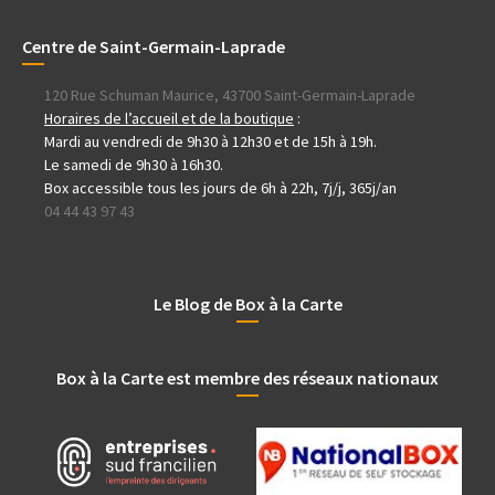
Centre de Saint-Germain-Laprade
120 Rue Schuman Maurice, 43700 Saint-Germain-Laprade
Horaires de l’accueil et de la boutique
:
Mardi au vendredi de 9h30 à 12h30 et de 15h à 19h.
Le samedi de 9h30 à 16h30.
Box accessible tous les jours de 6h à 22h, 7j/j, 365j/an
04 44 43 97 43
Le Blog de Box à la Carte
Box à la Carte est membre des réseaux nationaux