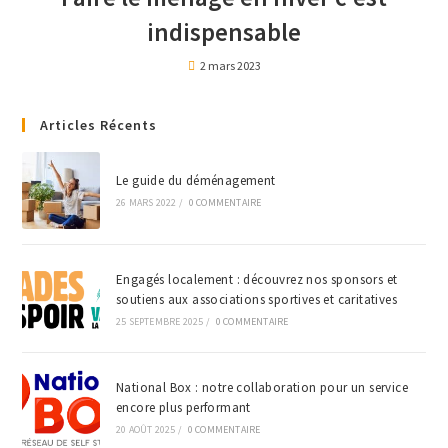
indispensable
2 mars 2023
Articles Récents
Le guide du déménagement
26 MARS 2022
/
0 COMMENTAIRE
Engagés localement : découvrez nos sponsors et
soutiens aux associations sportives et caritatives
25 SEPTEMBRE 2025
/
0 COMMENTAIRE
National Box : notre collaboration pour un service
encore plus performant
20 AOÛT 2025
/
0 COMMENTAIRE