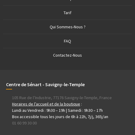
Tarif
Qui Sommes-Nous ?
FAQ
Contactez-Nous
Centre de Sénart - Savigny-le-Temple
105 Rue de l’Industrie, 77176 Savigny-le-Temple, France
Horaires de l’accueil et de la boutique
:
Lundi au Vendredi : 9h30 – 19h | Samedi : 9h30 – 17h
Box accessible tous les jours de 6h à 22h, 7j/j, 365j/an
01 60 99 30 00