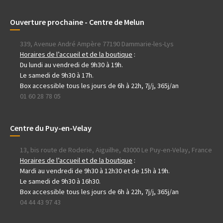
Ouverture prochaine - Centre de Melun
339, Avenue André Ampère 77190 Dammarie-les-Lys
Horaires de l’accueil et de la boutique
:
Du lundi au vendredi de 9h30 à 19h.
Le samedi de 9h30 à 17h.
Box accessible tous les jours de 6h à 22h, 7j/j, 365j/an
01 60 28 78 05
Centre du Puy-en-Velay
13, bis route de Roderie, Aiguilhe, 43000 Le Puy-en-Velay, France
Horaires de l’accueil et de la boutique
:
Mardi au vendredi de 9h30 à 12h30 et de 15h à 19h.
Le samedi de 9h30 à 16h30.
Box accessible tous les jours de 6h à 22h, 7j/j, 365j/an
04 44 43 97 43