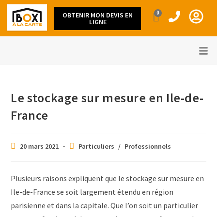
0
OBTENIR MON DEVIS EN
LIGNE
Le stockage sur mesure en Ile-de-
France
20 mars 2021
Particuliers
/
Professionnels
Plusieurs raisons expliquent que le stockage sur mesure en
Ile-de-France se soit largement étendu en région
parisienne et dans la capitale. Que l’on soit un particulier