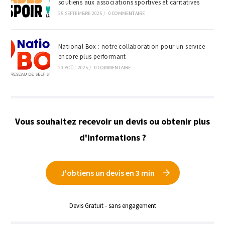
soutiens aux associations sportives et caritatives
25 SEPTEMBRE 2025
/
0 COMMENTAIRE
National Box : notre collaboration pour un service
encore plus performant
20 AOÛT 2025
/
0 COMMENTAIRE
Vous souhaitez recevoir un devis ou obtenir plus
d'informations ?
J'obtiens un devis en 3 min
Devis Gratuit - sans engagement