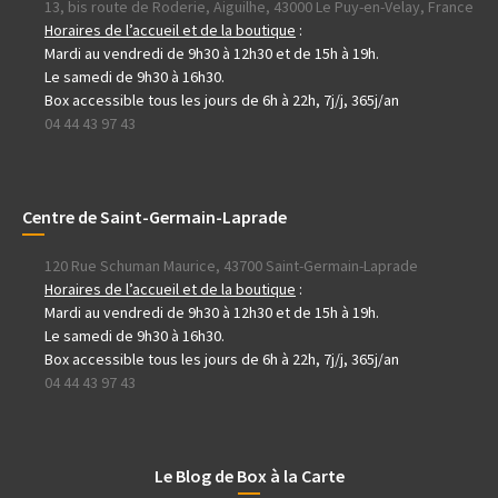
13, bis route de Roderie, Aiguilhe, 43000 Le Puy-en-Velay, France
Horaires de l’accueil et de la boutique
:
Mardi au vendredi de 9h30 à 12h30 et de 15h à 19h.
Le samedi de 9h30 à 16h30.
Box accessible tous les jours de 6h à 22h, 7j/j, 365j/an
04 44 43 97 43
Centre de Saint-Germain-Laprade
120 Rue Schuman Maurice, 43700 Saint-Germain-Laprade
Horaires de l’accueil et de la boutique
:
Mardi au vendredi de 9h30 à 12h30 et de 15h à 19h.
Le samedi de 9h30 à 16h30.
Box accessible tous les jours de 6h à 22h, 7j/j, 365j/an
04 44 43 97 43
Le Blog de Box à la Carte