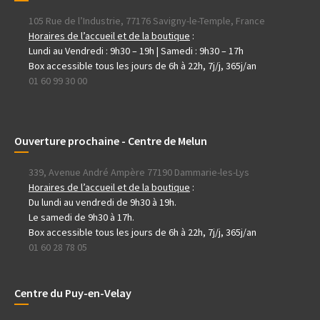
105 Rue de l’Industrie, 77176 Savigny-le-Temple, France
Horaires de l’accueil et de la boutique
:
Lundi au Vendredi : 9h30 – 19h | Samedi : 9h30 – 17h
Box accessible tous les jours de 6h à 22h, 7j/j, 365j/an
01 60 99 30 00
Ouverture prochaine - Centre de Melun
339, Avenue André Ampère 77190 Dammarie-les-Lys
Horaires de l’accueil et de la boutique
:
Du lundi au vendredi de 9h30 à 19h.
Le samedi de 9h30 à 17h.
Box accessible tous les jours de 6h à 22h, 7j/j, 365j/an
01 60 28 78 05
Centre du Puy-en-Velay