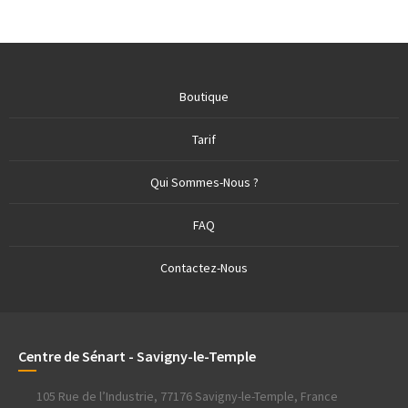
Boutique
Tarif
Qui Sommes-Nous ?
FAQ
Contactez-Nous
Centre de Sénart - Savigny-le-Temple
105 Rue de l’Industrie, 77176 Savigny-le-Temple, France