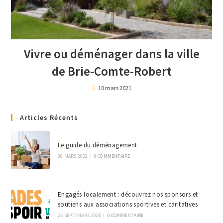
Vivre ou déménager dans la ville
de Brie-Comte-Robert
10 mars 2021
Articles Récents
Le guide du déménagement
26 MARS 2022
/
0 COMMENTAIRE
Engagés localement : découvrez nos sponsors et
soutiens aux associations sportives et caritatives
25 SEPTEMBRE 2025
/
0 COMMENTAIRE