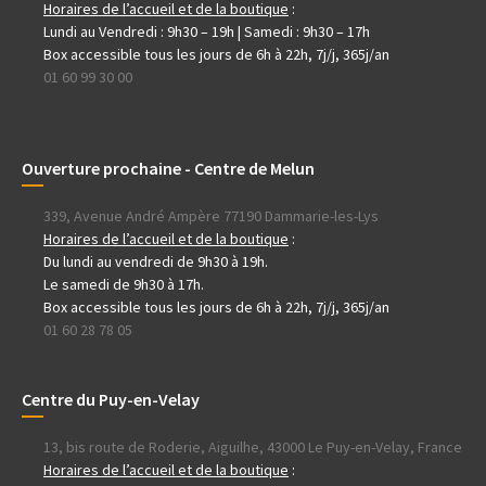
Horaires de l’accueil et de la boutique
:
Lundi au Vendredi : 9h30 – 19h | Samedi : 9h30 – 17h
Box accessible tous les jours de 6h à 22h, 7j/j, 365j/an
01 60 99 30 00
Ouverture prochaine - Centre de Melun
339, Avenue André Ampère 77190 Dammarie-les-Lys
Horaires de l’accueil et de la boutique
:
Du lundi au vendredi de 9h30 à 19h.
Le samedi de 9h30 à 17h.
Box accessible tous les jours de 6h à 22h, 7j/j, 365j/an
01 60 28 78 05
Centre du Puy-en-Velay
13, bis route de Roderie, Aiguilhe, 43000 Le Puy-en-Velay, France
Horaires de l’accueil et de la boutique
: