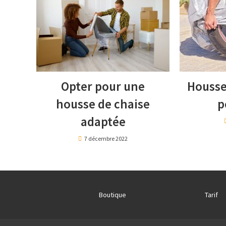
Opter pour une
Housse
housse de chaise
p
adaptée
7 décembre 2022
Boutique
Tarif