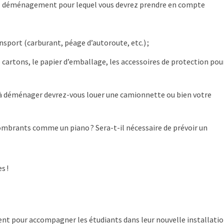
 tel déménagement pour lequel vous devrez prendre en compte
ransport (carburant, péage d’autoroute, etc.) ;
cartons, le papier d’emballage, les accessoires de protection pou
 à déménager devrez-vous louer une camionnette ou bien votre
combrants comme un piano ? Sera-t-il nécessaire de prévoir un
s !
nt pour accompagner les étudiants dans leur nouvelle installati