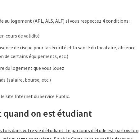
de au logement (APL, ALS, ALF) si vous respectez 4 conditions :
en cours de validité
nce de risque pour la sécurité et la santé du locataire, absence
on de certains équipements, etc.)
aire du logement que vous louez
ds (salaire, bourse, etc.)
e site Internet du Service Public.
quand on est étudiant
ois dans votre vie d’étudiant. Le parcours d’étude est parfois lo