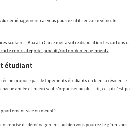
x du déménagement car vous pourrez utiliser votre véhicule
tures scolaires, Box à la Carte met à votre disposition les cartons o
acarte.com/categorie-produit/carton-demenagement/
 étudiant
rentrée ne propose pas de logements étudiants ou bien la résidence
haque année et mieux vaut s’organiser au plus tôt, ce qui n’est pa
n appartement vide ou meublé.
e entreprise de déménagement ou bien vous pourrez le gérer vous-