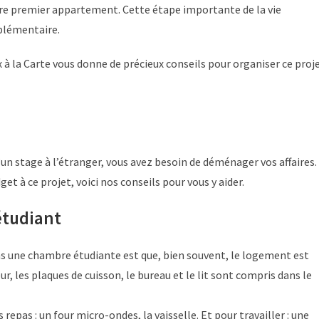
tre premier appartement. Cette étape importante de la vie
pplémentaire.
 à la Carte vous donne de précieux conseils pour organiser ce proj
’un stage à l’étranger, vous avez besoin de déménager vos affaires.
t à ce projet, voici nos conseils pour vous y aider.
tudiant
 une chambre étudiante est que, bien souvent, le logement est
ur, les plaques de cuisson, le bureau et le lit sont compris dans le
s repas : un four micro-ondes, la vaisselle. Et pour travailler : une