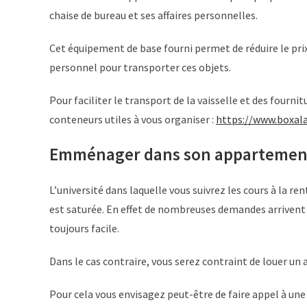
chaise de bureau et ses affaires personnelles.
Cet équipement de base fourni permet de réduire le pri
personnel pour transporter ces objets.
Pour faciliter le transport de la vaisselle et des fourni
conteneurs utiles à vous organiser :
https://www.boxal
Emménager dans son appartement
L’université dans laquelle vous suivrez les cours à la 
est saturée. En effet de nombreuses demandes arrivent c
toujours facile.
Dans le cas contraire, vous serez contraint de louer u
Pour cela vous envisagez peut-être de faire appel à un