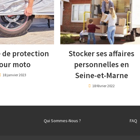
 de protection
Stocker ses affaires
our moto
personnelles en
Seine-et-Marne
18 janvier 2023
18 février 2022
Qui Sommes-Nous ?
FAQ