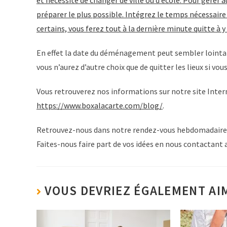
et nécessite de changer de ville ou d’école. Pour gérer 
préparer le plus possible. Intégrez le temps nécessair
certains, vous ferez tout à la dernière minute quitte à y 
En effet la date du déménagement peut sembler lointaine 
vous n’aurez d’autre choix que de quitter les lieux si vo
Vous retrouverez nos informations sur notre site Intern
https://www.boxalacarte.com/blog/
.
Retrouvez-nous dans notre rendez-vous hebdomadaire po
Faites-nous faire part de vos idées en nous contactant a
VOUS DEVRIEZ ÉGALEMENT AI