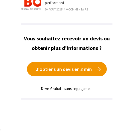
performant
20 AOÛT 2025
/
0 COMMENTAIRE
Vous souhaitez recevoir un devis ou
obtenir plus d'informations ?
J'obtiens un devis en 3 min
Devis Gratuit - sans engagement
a