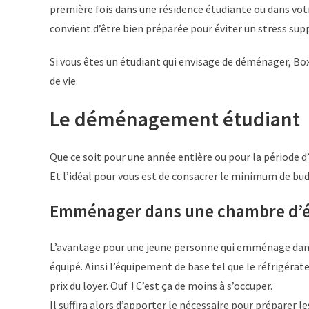
première fois dans une résidence étudiante ou dans vo
convient d’être bien préparée pour éviter un stress su
Si vous êtes un étudiant qui envisage de déménager, Box
de vie.
Le déménagement étudiant
Que ce soit pour une année entière ou pour la période d
Et l’idéal pour vous est de consacrer le minimum de budge
Emménager dans une chambre d’é
L’avantage pour une jeune personne qui emménage dans
équipé. Ainsi l’équipement de base tel que le réfrigérate
prix du loyer. Ouf ! C’est ça de moins à s’occuper.
Il suffira alors d’apporter le nécessaire pour préparer le