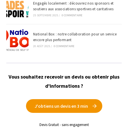
Engagés localement : découvrez nos sponsors et
soutiens aux associations sportives et caritatives
25 SEPTEMBRE 2025
/
0 COMMENTAIRE
National Box : notre collaboration pour un service
encore plus performant
20 AOÛT 2025
/
0 COMMENTAIRE
Vous souhaitez recevoir un devis ou obtenir plus
d'informations ?
J'obtiens un devis en 3 min
Devis Gratuit - sans engagement