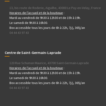
13, bis route de Roderie, Aiguilhe, 43000 Le Puy-en-Velay, France
Horaires de l’accueil et de la boutique
:
Mardi au vendredi de 9h30 à 12h30 et de 15h à 19h.
Le samedi de 9h30 à 16h30.
Box accessible tous les jours de 6h à 22h, 7j/j, 365j/an
04 44 43 97 43
Centre de Saint-Germain-Laprade
120 Rue Schuman Maurice, 43700 Saint-Germain-Laprade
Horaires de l’accueil et de la boutique
:
Mardi au vendredi de 9h30 à 12h30 et de 15h à 19h.
Le samedi de 9h30 à 16h30.
Box accessible tous les jours de 6h à 22h, 7j/j, 365j/an
04 44 43 97 43