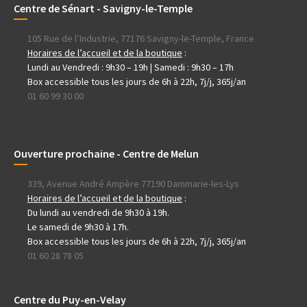
Centre de Sénart - Savigny-le-Temple
105 Rue de l’Industrie, 77176 Savigny-le-Temple, France
Horaires de l’accueil et de la boutique
:
Lundi au Vendredi : 9h30 – 19h | Samedi : 9h30 – 17h
Box accessible tous les jours de 6h à 22h, 7j/j, 365j/an
01 60 99 30 00
Ouverture prochaine - Centre de Melun
339, Avenue André Ampère 77190 Dammarie-les-Lys
Horaires de l’accueil et de la boutique
:
Du lundi au vendredi de 9h30 à 19h.
Le samedi de 9h30 à 17h.
Box accessible tous les jours de 6h à 22h, 7j/j, 365j/an
01 60 28 78 05
Centre du Puy-en-Velay