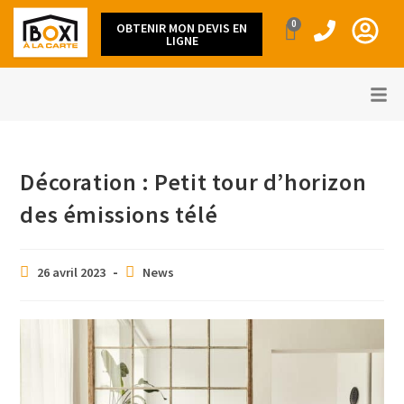
0
OBTENIR MON DEVIS EN
LIGNE
Décoration : Petit tour d’horizon
des émissions télé
26 avril 2023
News