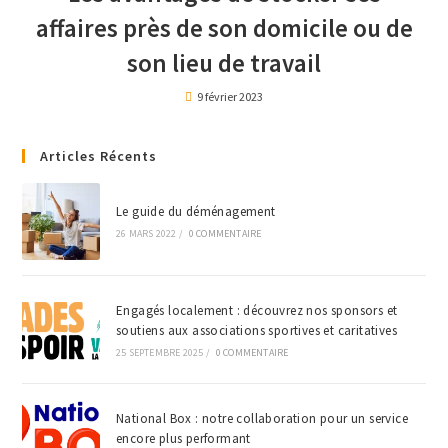
affaires près de son domicile ou de
son lieu de travail
9 février 2023
Articles Récents
Le guide du déménagement
26 MARS 2022
/
0 COMMENTAIRE
Engagés localement : découvrez nos sponsors et
soutiens aux associations sportives et caritatives
25 SEPTEMBRE 2025
/
0 COMMENTAIRE
National Box : notre collaboration pour un service
encore plus performant