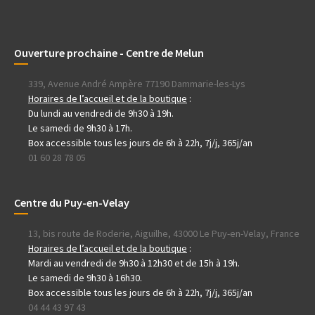
Ouverture prochaine - Centre de Melun
339, Avenue André Ampère 77190 Dammarie-les-Lys
Horaires de l’accueil et de la boutique
:
Du lundi au vendredi de 9h30 à 19h.
Le samedi de 9h30 à 17h.
Box accessible tous les jours de 6h à 22h, 7j/j, 365j/an
01 60 28 78 05
Centre du Puy-en-Velay
13, bis route de Roderie, Aiguilhe, 43000 Le Puy-en-Velay, France
Horaires de l’accueil et de la boutique
:
Mardi au vendredi de 9h30 à 12h30 et de 15h à 19h.
Le samedi de 9h30 à 16h30.
Box accessible tous les jours de 6h à 22h, 7j/j, 365j/an
04 44 43 97 43