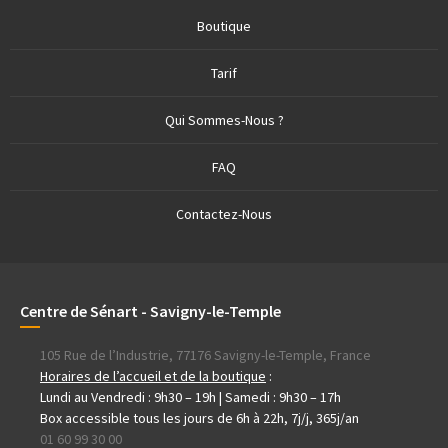
Boutique
Tarif
Qui Sommes-Nous ?
FAQ
Contactez-Nous
Centre de Sénart - Savigny-le-Temple
105 Rue de l’Industrie, 77176 Savigny-le-Temple, France
Horaires de l’accueil et de la boutique
:
Lundi au Vendredi : 9h30 – 19h | Samedi : 9h30 – 17h
Box accessible tous les jours de 6h à 22h, 7j/j, 365j/an
01 60 99 30 00