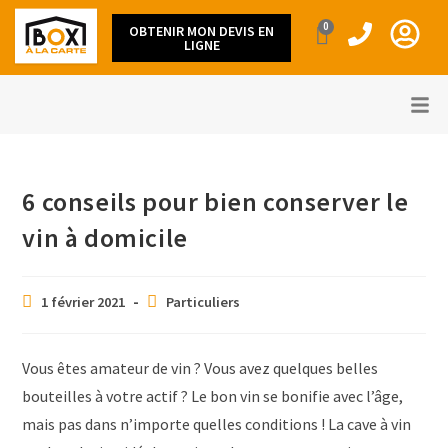
0
OBTENIR MON DEVIS EN
LIGNE
6 conseils pour bien conserver le
vin à domicile
1 février 2021
Particuliers
Vous êtes amateur de vin ? Vous avez quelques belles
bouteilles à votre actif ? Le bon vin se bonifie avec l’âge,
mais pas dans n’importe quelles conditions ! La cave à vin