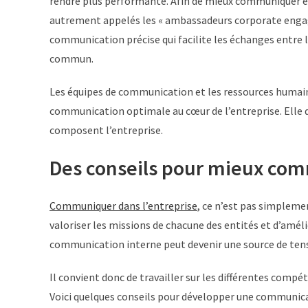
rendre plus performante. Afin de mieux communiquer et
autrement appelés les « ambassadeurs corporate engagés
communication précise qui facilite les échanges entre 
commun.
Les équipes de communication et les ressources humain
communication optimale au cœur de l’entreprise. Elle do
composent l’entreprise.
Des conseils pour mieux com
Communiquer dans l’entreprise
, ce n’est pas simpleme
valoriser les missions de chacune des entités et d’amé
communication interne peut devenir une source de tensi
Il convient donc de travailler sur les différentes comp
Voici quelques conseils pour développer une communica