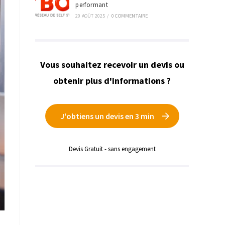
performant
20 AOÛT 2025
/
0 COMMENTAIRE
Vous souhaitez recevoir un devis ou
obtenir plus d'informations ?
J'obtiens un devis en 3 min
Devis Gratuit - sans engagement