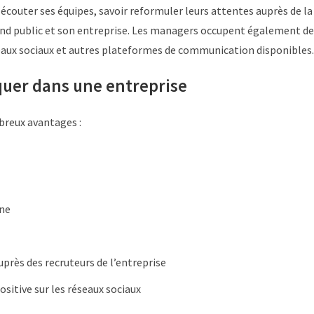
 écouter ses équipes, savoir reformuler leurs attentes auprès de la
grand public et son entreprise. Les managers occupent également d
eaux sociaux et autres plateformes de communication disponibles.
uer dans une entreprise
breux avantages :
ine
uprès des recruteurs de l’entreprise
sitive sur les réseaux sociaux