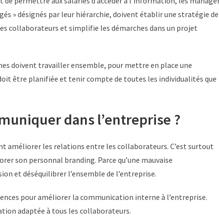
 de permettre aux salariés d’accéder à l’information, les manage
 » désignés par leur hiérarchie, doivent établir une stratégie de
les collaborateurs et simplifie les démarches dans un projet
es doivent travailler ensemble, pour mettre en place une
it être planifiée et tenir compte de toutes les individualités que
muniquer dans l’entreprise ?
nt améliorer les relations entre les collaborateurs. C’est surtout
liorer son personnal branding. Parce qu’une mauvaise
on et déséquilibrer l’ensemble de l’entreprise.
étences pour améliorer la communication interne à l’entreprise.
tion adaptée à tous les collaborateurs.