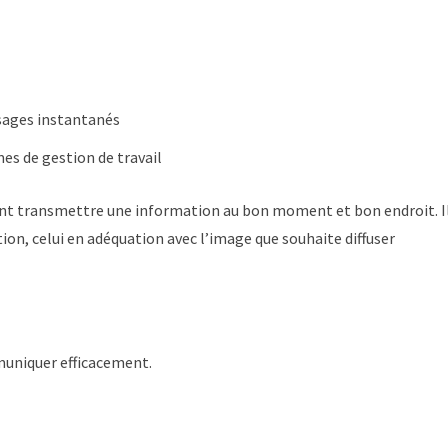
sages instantanés
es de gestion de travail
ent transmettre une information au bon moment et bon endroit. I
ion, celui en adéquation avec l’image que souhaite diffuser
muniquer efficacement.