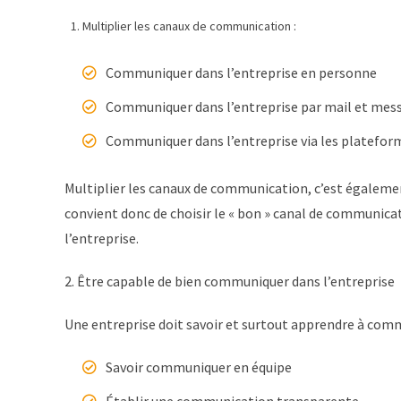
Multiplier les canaux de communication :
Communiquer dans l’entreprise en personne
Communiquer dans l’entreprise par mail et mes
Communiquer dans l’entreprise via les plateform
Multiplier les canaux de communication, c’est égalem
convient donc de choisir le « bon » canal de communicat
l’entreprise.
2. Être capable de bien communiquer dans l’entreprise
Une entreprise doit savoir et surtout apprendre à com
Savoir communiquer en équipe
Établir une communication transparente