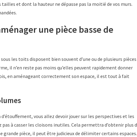
 tailles et dont la hauteur ne dépasse pas la moitié de vos murs.
mandées.
aménager une pièce basse de
ous les toits disposent bien souvent d’une ou de plusieurs pièces
arme, il n’en reste pas moins qu’elles peuvent rapidement donner
is, en aménageant correctement son espace, il est tout à fait
volumes
 d’étouffement, vous allez devoir jouer sur les perspectives et les
z pas à casser les cloisons inutiles. Cela permettra d’obtenir plus 
ne grande pièce, il peut être judicieux de délimiter certains espaces.