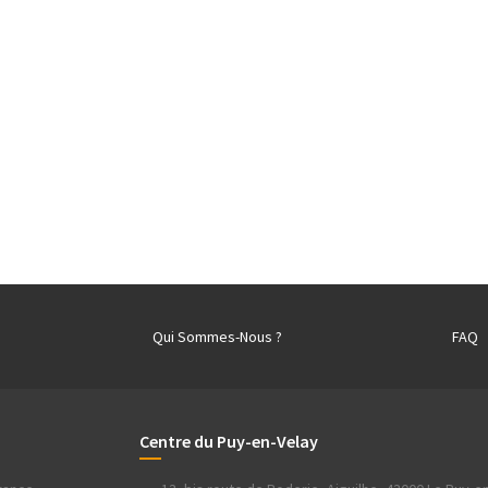
Qui Sommes-Nous ?
FAQ
Centre du Puy-en-Velay