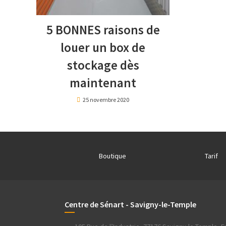
5 BONNES raisons de
louer un box de
stockage dès
maintenant
25 novembre 2020
Boutique
Tarif
Centre de Sénart - Savigny-le-Temple