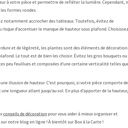
eur à votre pièce et permettre de refléter la lumière. Cependant, 
z les formes rondes.
vez notamment accrocher des tableaux. Toutefois, évitez de
au risque d’accentuer le manque de hauteur sous plafond. Choisisse
erdure et de légèreté, les plantes sont des éléments de décoration
ond. Le tout est de bien les choisir. Évitez les gros bouquets ou
ces peu feuillues et composées d’une certaine verticalité telles qu
une illusion de hauteur. C’est pourquoi, si votre pièce comporte d
c une longueur allant jusqu’au sol. En plus d’apporter de la hauteur
ux
conseils de décoration
pour vous aider à mieux organiser et
r notre blog en ligne ! À bientôt sur Box à la Carte !