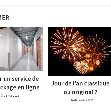
MER
r un service de
Jour de l’an classique
ockage en ligne
ou original ?
14 mai 2022
30 décembre 2023