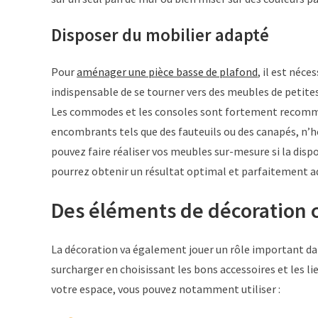
Disposer du mobilier adapté
Pour
aménager une pièce basse de plafond
, il est néce
indispensable de se tourner vers des meubles de petites
Les commodes et les consoles sont fortement recomma
encombrants tels que des fauteuils ou des canapés, n’hé
pouvez faire réaliser vos meubles sur-mesure si la disp
pourrez obtenir un résultat optimal et parfaitement ad
Des éléments de décoration c
La décoration va également jouer un rôle important dan
surcharger en choisissant les bons accessoires et les li
votre espace, vous pouvez notamment utiliser :