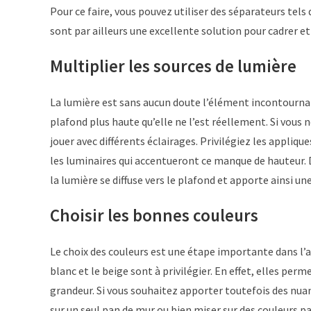
Pour ce faire, vous pouvez utiliser des séparateurs tel
sont par ailleurs une excellente solution pour cadrer et
Multiplier les sources de lumière
La lumière est sans aucun doute l’élément incontournab
plafond plus haute qu’elle ne l’est réellement. Si vous 
jouer avec différents éclairages. Privilégiez les appliq
les luminaires qui accentueront ce manque de hauteur. D
la lumière se diffuse vers le plafond et apporte ainsi une
Choisir les bonnes couleurs
Le choix des couleurs est une étape importante dans l’
blanc et le beige sont à privilégier. En effet, elles pe
grandeur. Si vous souhaitez apporter toutefois des nua
sur un seul pan de mur ou bien miser sur des couleurs pas