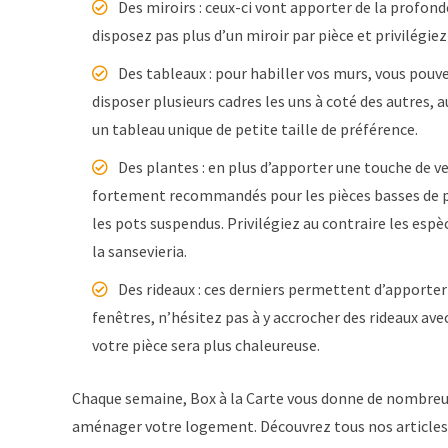
Des miroirs : ceux-ci vont apporter de la profond
disposez pas plus d’un miroir par pièce et privilégie
Des tableaux : pour habiller vos murs, vous pou
disposer plusieurs cadres les uns à coté des autres, 
un tableau unique de petite taille de préférence.
Des plantes : en plus d’apporter une touche de v
fortement recommandés pour les pièces basses de plaf
les pots suspendus. Privilégiez au contraire les espè
la sansevieria.
Des rideaux : ces derniers permettent d’apporter 
fenêtres, n’hésitez pas à y accrocher des rideaux ave
votre pièce sera plus chaleureuse.
Chaque semaine, Box à la Carte vous donne de nombre
aménager votre logement. Découvrez tous nos articles su