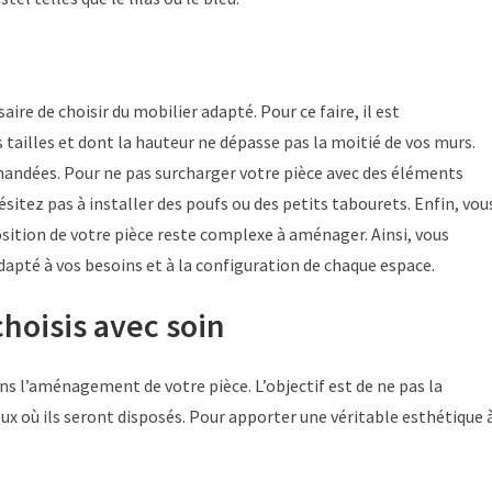
ssaire de choisir du mobilier adapté. Pour ce faire, il est
 tailles et dont la hauteur ne dépasse pas la moitié de vos murs.
ndées. Pour ne pas surcharger votre pièce avec des éléments
sitez pas à installer des poufs ou des petits tabourets. Enfin, vou
osition de votre pièce reste complexe à aménager. Ainsi, vous
apté à vos besoins et à la configuration de chaque espace.
hoisis avec soin
s l’aménagement de votre pièce. L’objectif est de ne pas la
eux où ils seront disposés. Pour apporter une véritable esthétique 