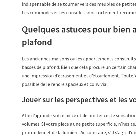
indispensable de se tourner vers des meubles de petites
Les commodes et les consoles sont fortement recom
Quelques astuces pour bien 
plafond
Les anciennes maisons ou les appartements construits s
basses de plafond. Bien que cela procure un certain ch
une impression d’écrasement et d’étouffement. Toutefo
possible de le rendre spacieux et convivial.
Jouer sur les perspectives et les 
Afin d’agrandir votre pièce et de limiter cette sensation
volumes. Si votre pièce a une petite superficie, n’hésite
profondeur et de la lumière. Au contraire, s’il s’agit d’u