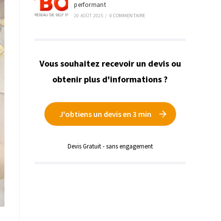
performant
20 AOÛT 2025
/
0 COMMENTAIRE
Vous souhaitez recevoir un devis ou
obtenir plus d'informations ?
J'obtiens un devis en 3 min
Devis Gratuit - sans engagement