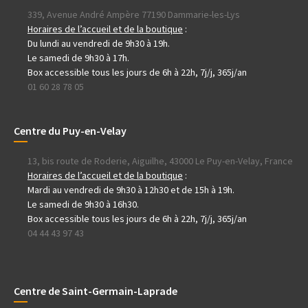
339, Avenue André Ampère 77190 Dammarie-les-Lys
Horaires de l’accueil et de la boutique
:
Du lundi au vendredi de 9h30 à 19h.
Le samedi de 9h30 à 17h.
Box accessible tous les jours de 6h à 22h, 7j/j, 365j/an
01 60 28 78 05
Centre du Puy-en-Velay
13, bis route de Roderie, Aiguilhe, 43000 Le Puy-en-Velay, France
Horaires de l’accueil et de la boutique
:
Mardi au vendredi de 9h30 à 12h30 et de 15h à 19h.
Le samedi de 9h30 à 16h30.
Box accessible tous les jours de 6h à 22h, 7j/j, 365j/an
04 44 43 97 43
Centre de Saint-Germain-Laprade