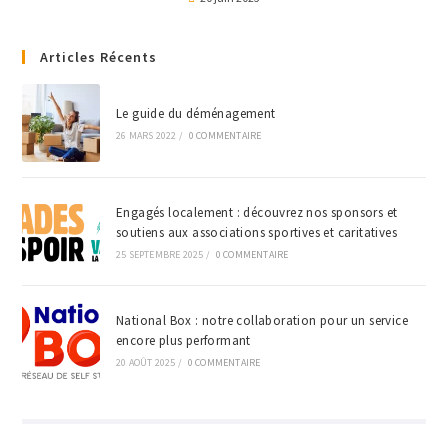
Articles Récents
Le guide du déménagement
26 MARS 2022
/
0 COMMENTAIRE
Engagés localement : découvrez nos sponsors et
soutiens aux associations sportives et caritatives
25 SEPTEMBRE 2025
/
0 COMMENTAIRE
National Box : notre collaboration pour un service
encore plus performant
20 AOÛT 2025
/
0 COMMENTAIRE