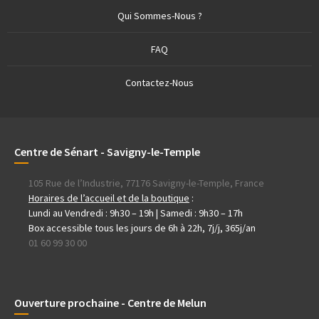
Qui Sommes-Nous ?
FAQ
Contactez-Nous
Centre de Sénart - Savigny-le-Temple
105 Rue de l’Industrie, 77176 Savigny-le-Temple, France
Horaires de l’accueil et de la boutique
:
Lundi au Vendredi : 9h30 – 19h | Samedi : 9h30 – 17h
Box accessible tous les jours de 6h à 22h, 7j/j, 365j/an
01 60 99 30 00
Ouverture prochaine - Centre de Melun