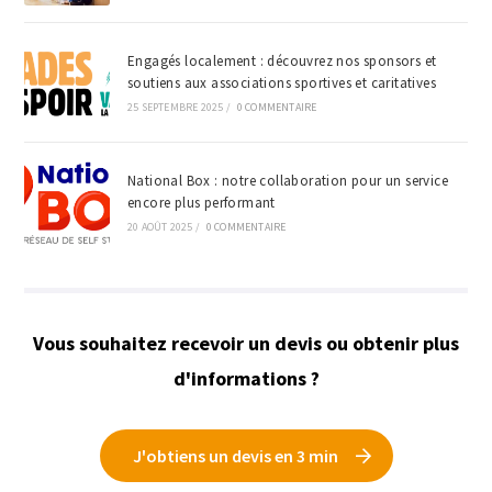
Engagés localement : découvrez nos sponsors et
soutiens aux associations sportives et caritatives
25 SEPTEMBRE 2025
/
0 COMMENTAIRE
National Box : notre collaboration pour un service
encore plus performant
20 AOÛT 2025
/
0 COMMENTAIRE
Vous souhaitez recevoir un devis ou obtenir plus
d'informations ?
J'obtiens un devis en 3 min