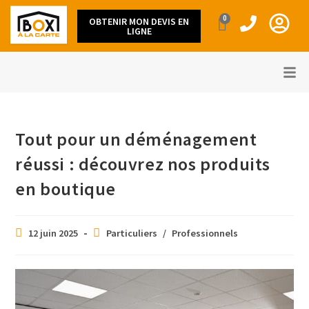
0
OBTENIR MON DEVIS EN
LIGNE
Tout pour un déménagement
réussi : découvrez nos produits
en boutique
12 juin 2025
Particuliers
/
Professionnels