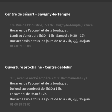
Centre de Sénart - Savigny-le-Temple
105 Rue de l’Industrie, 77176 Savigny-le-Temple, France
Horaires de l’accueil et de la boutique
:
Lundi au Vendredi : 9h30 – 19h | Samedi : 9h30 – 17h
Box accessible tous les jours de 6h à 22h, 7j/j, 365j/an
01 60 99 30 00
Ouverture prochaine - Centre de Melun
339, Avenue André Ampère 77190 Dammarie-les-Lys
Horaires de l’accueil et de la boutique
:
Du lundi au vendredi de 9h30 à 19h.
Le samedi de 9h30 à 17h.
Box accessible tous les jours de 6h à 22h, 7j/j, 365j/an
01 60 28 78 05