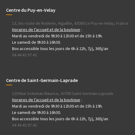
Centre du Puy-en-Velay
13, bis route de Roderie, Aiguilhe, 43000 Le Puy-en-Velay, France
Horaires de l’accueil et de la boutique
:
Mardi au vendredi de 9h30 à 12h30 et de 15h à 19h.
Le samedi de 9h30 à 16h30.
Box accessible tous les jours de 6h à 22h, 7j/j, 365j/an
04 44 43 97 43
Centre de Saint-Germain-Laprade
120 Rue Schuman Maurice, 43700 Saint-Germain-Laprade
Horaires de l’accueil et de la boutique
:
Mardi au vendredi de 9h30 à 12h30 et de 15h à 19h.
Le samedi de 9h30 à 16h30.
Box accessible tous les jours de 6h à 22h, 7j/j, 365j/an
04 44 43 97 43