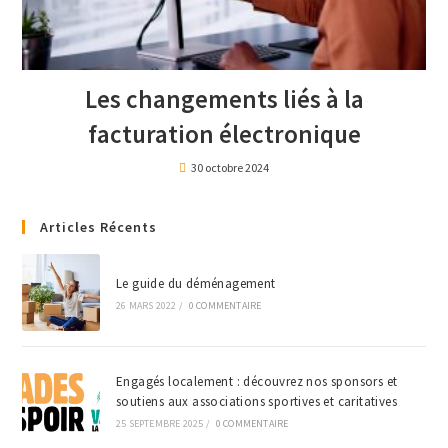
Les changements liés à la
facturation électronique
30 octobre 2024
Articles Récents
Le guide du déménagement
26 MARS 2022
/
0 COMMENTAIRE
Engagés localement : découvrez nos sponsors et
soutiens aux associations sportives et caritatives
25 SEPTEMBRE 2025
/
0 COMMENTAIRE