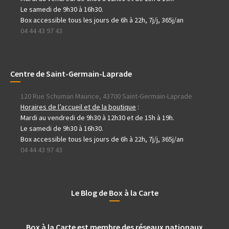
Le samedi de 9h30 à 16h30.
Box accessible tous les jours de 6h à 22h, 7j/j, 365j/an
04 44 43 97 43
Centre de Saint-Germain-Laprade
120 Rue Schuman Maurice, 43700 Saint-Germain-Laprade
Horaires de l’accueil et de la boutique
:
Mardi au vendredi de 9h30 à 12h30 et de 15h à 19h.
Le samedi de 9h30 à 16h30.
Box accessible tous les jours de 6h à 22h, 7j/j, 365j/an
04 44 43 97 43
Le Blog de Box à la Carte
Box à la Carte est membre des réseaux nationaux