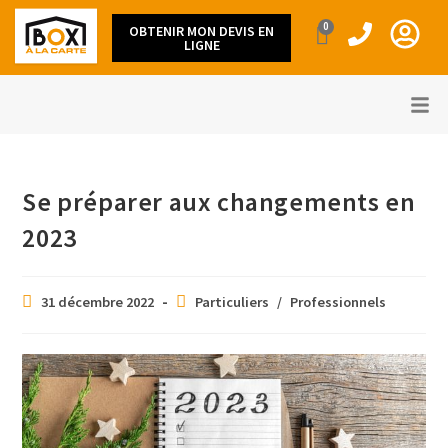
0
OBTENIR MON DEVIS EN
LIGNE
Se préparer aux changements en
2023
31 décembre 2022
Particuliers
/
Professionnels