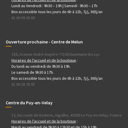
Lundi au Vendredi : 9h30 – 19h | Samedi : 9h30 – 17h
Box accessible tous les jours de 6h à 22h, 7j/j, 365j/an
01 60 99 30 00
Ouverture prochaine - Centre de Melun
339, Avenue André Ampère 77190 Dammarie-les-Lys
Horaires de l’accueil et de la boutique
:
Du lundi au vendredi de 9h30 à 19h.
Le samedi de 9h30 à 17h.
Box accessible tous les jours de 6h à 22h, 7j/j, 365j/an
01 60 28 78 05
Centre du Puy-en-Velay
13, bis route de Roderie, Aiguilhe, 43000 Le Puy-en-Velay, France
Horaires de l’accueil et de la boutique
:
Mardi au vendredi de 9h30 à 12h30 et de 15h à 19h.