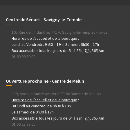
Centre de Sénart - Savigny-le-Temple
105 Rue de l’Industrie, 77176 Savigny-le-Temple, France
Horaires de l’accueil et de la boutique
:
Lundi au Vendredi : 9h30 – 19h | Samedi : 9h30 – 17h
Box accessible tous les jours de 6h à 22h, 7j/j, 365j/an
01 60 99 30 00
Ouverture prochaine - Centre de Melun
339, Avenue André Ampère 77190 Dammarie-les-Lys
Horaires de l’accueil et de la boutique
:
Du lundi au vendredi de 9h30 à 19h.
Le samedi de 9h30 à 17h.
Box accessible tous les jours de 6h à 22h, 7j/j, 365j/an
01 60 28 78 05