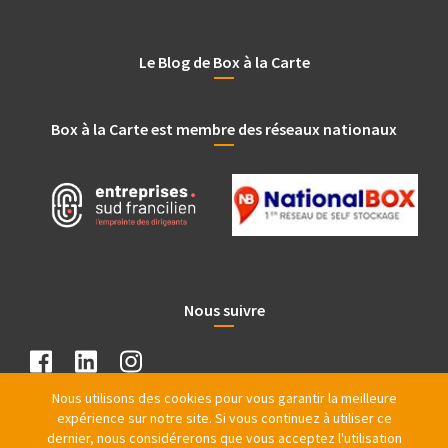
Le Blog de Box à la Carte
Box à la Carte est membre des réseaux nationaux
Nous suivre
Nous utilisons des cookies pour vous garantir la meilleure
expérience sur notre site. Si vous continuez à utiliser ce
dernier, nous considérerons que vous acceptez l'utilisation