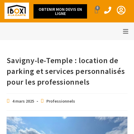
0
OBTENIR MON DEVIS EN
LIGNE
Savigny-le-Temple : location de
parking et services personnalisés
pour les professionnels
4 mars 2025
Professionnels