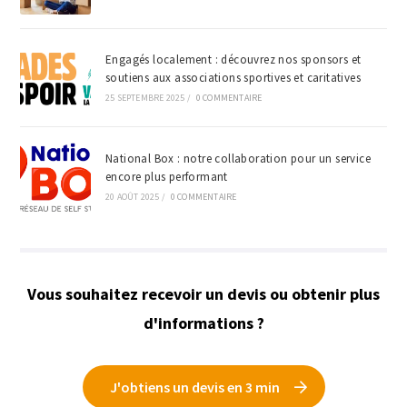
Engagés localement : découvrez nos sponsors et
soutiens aux associations sportives et caritatives
25 SEPTEMBRE 2025
/
0 COMMENTAIRE
National Box : notre collaboration pour un service
encore plus performant
20 AOÛT 2025
/
0 COMMENTAIRE
Vous souhaitez recevoir un devis ou obtenir plus
d'informations ?
J'obtiens un devis en 3 min