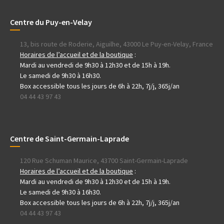
Centre du Puy-en-Velay
13, bis route de Roderie, Aiguilhe, 43000 Le Puy-en-Velay, France
Horaires de l’accueil et de la boutique
:
Mardi au vendredi de 9h30 à 12h30 et de 15h à 19h.
Le samedi de 9h30 à 16h30.
Box accessible tous les jours de 6h à 22h, 7j/j, 365j/an
04 44 43 97 43
Centre de Saint-Germain-Laprade
120 Rue Schuman Maurice, 43700 Saint-Germain-Laprade
Horaires de l’accueil et de la boutique
:
Mardi au vendredi de 9h30 à 12h30 et de 15h à 19h.
Le samedi de 9h30 à 16h30.
Box accessible tous les jours de 6h à 22h, 7j/j, 365j/an
04 44 43 97 43