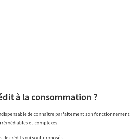
édit à la consommation ?
t indispensable de connaître parfaitement son fonctionnement.
 irrémédiables et complexes.
s de crédits qui sont proposés :