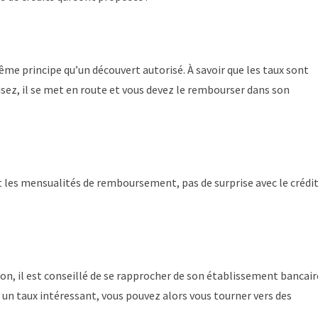
ême principe qu’un découvert autorisé. À savoir que les taux sont
ilisez, il se met en route et vous devez le rembourser dans son
ît les mensualités de remboursement, pas de surprise avec le crédi
on, il est conseillé de se rapprocher de son établissement bancair
s un taux intéressant, vous pouvez alors vous tourner vers des