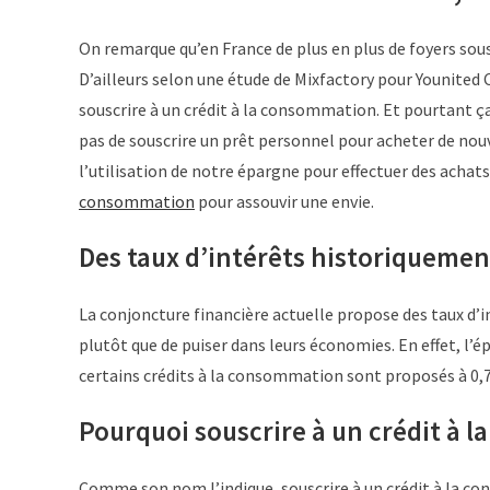
On remarque qu’en France de plus en plus de foyers sous
D’ailleurs selon une étude de Mixfactory pour Younited Cr
souscrire à un crédit à la consommation. Et pourtant ça 
pas de souscrire un prêt personnel pour acheter de no
l’utilisation de notre épargne pour effectuer des achat
consommation
pour assouvir une envie.
Des taux d’intérêts historiquemen
La conjoncture financière actuelle propose des taux d’
plutôt que de puiser dans leurs économies. En effet, l
certains crédits à la consommation sont proposés à 0,
Pourquoi souscrire à un crédit à 
Comme son nom l’indique, souscrire à un crédit à la 