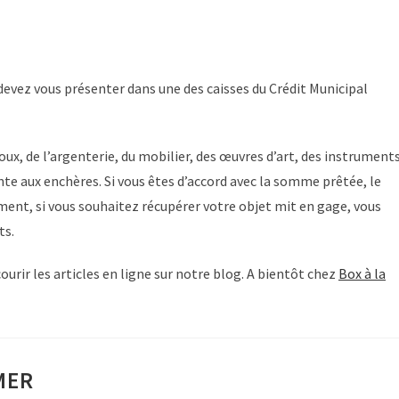
devez vous présenter dans une des caisses du Crédit Municipal
x, de l’argenterie, du mobilier, des œuvres d’art, des instrument
ente aux enchères. Si vous êtes d’accord avec la somme prêtée, le
ment, si vous souhaitez récupérer votre objet mit en gage, vous
ts.
urir les articles en ligne sur notre blog. A bientôt chez
Box à la
MER