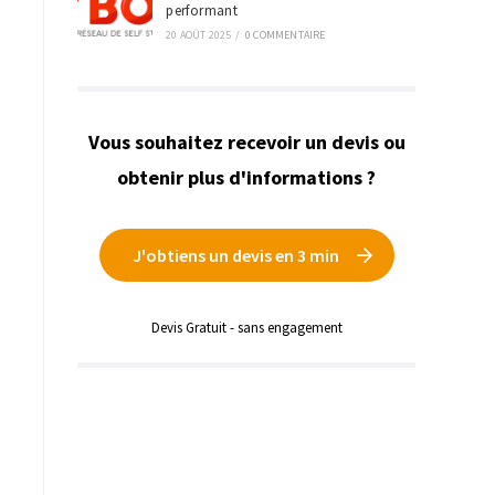
performant
20 AOÛT 2025
/
0 COMMENTAIRE
Vous souhaitez recevoir un devis ou
obtenir plus d'informations ?
J'obtiens un devis en 3 min
Devis Gratuit - sans engagement