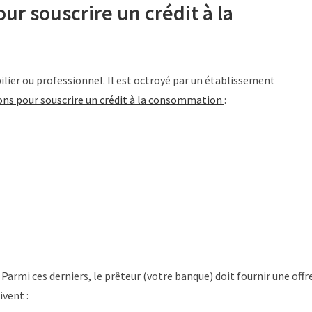
ur souscrire un crédit à la
lier ou professionnel. Il est octroyé par un établissement
ons pour souscrire un crédit à la consommation
:
armi ces derniers, le prêteur (votre banque) doit fournir une offr
ivent :