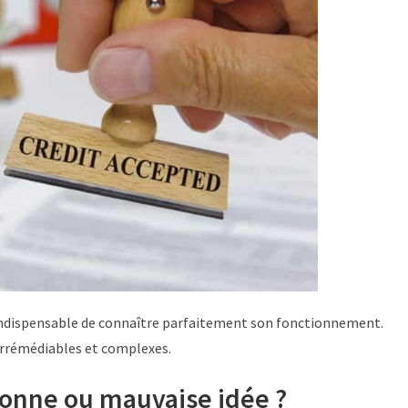
t indispensable de connaître parfaitement son fonctionnement.
 irrémédiables et complexes.
bonne ou mauvaise idée ?