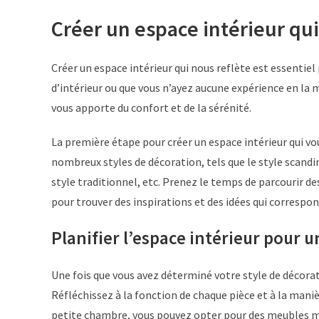
Créer un espace intérieur qui
Créer un espace intérieur qui nous reflète est essentiel
d’intérieur ou que vous n’ayez aucune expérience en la m
vous apporte du confort et de la sérénité.
La première étape pour créer un espace intérieur qui vou
nombreux styles de décoration, tels que le style scandina
style traditionnel, etc. Prenez le temps de parcourir d
pour trouver des inspirations et des idées qui correspo
Planifier l’espace intérieur pour 
Une fois que vous avez déterminé votre style de décora
Réfléchissez à la fonction de chaque pièce et à la maniè
petite chambre, vous pouvez opter pour des meubles mu