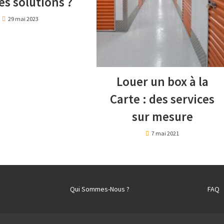
es solutions ?
29 mai 2023
Louer un box à la
Carte : des services
sur mesure
7 mai 2021
Qui Sommes-Nous ?
FAQ