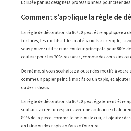
utilisée par les designers professionnels pour créer de
Comment s’applique la règle de dé
La règle de décoration du 80/20 peut être appliquée à d
textures, les motifs et les matériaux. Par exemple, si 
vous pouvez utiliser une couleur principale pour 80% de
couleur pour les 20% restants, comme des coussins ou d
De même, si vous souhaitez ajouter des motifs à votre e
comme un papier peint à motifs ou un tapis, et ajouter
ou des rideaux.
La règle de décoration du 80/20 peut également être ap
souhaitez créer un espace avec une ambiance chaleureus
80% de la pièce, comme le bois ou le cuir, et ajouter d
en laine ou des tapis en fausse fourrure.