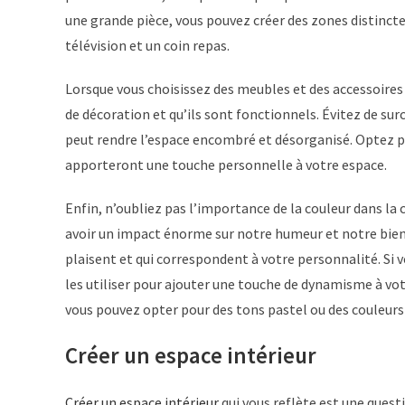
une grande pièce, vous pouvez créer des zones distincte
télévision et un coin repas.
Lorsque vous choisissez des meubles et des accessoires 
de décoration et qu’ils sont fonctionnels. Évitez de sur
peut rendre l’espace encombré et désorganisé. Optez pl
apporteront une touche personnelle à votre espace.
Enfin, n’oubliez pas l’importance de la couleur dans la 
avoir un impact énorme sur notre humeur et notre bien-ê
plaisent et qui correspondent à votre personnalité. Si v
les utiliser pour ajouter une touche de dynamisme à vot
vous pouvez opter pour des tons pastel ou des couleurs
Créer un espace intérieur
Créer un espace intérieur
qui vous reflète est une quest