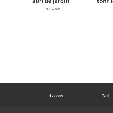
abri de jardin
sont l
27 juin 2023
Boutique
Tarif