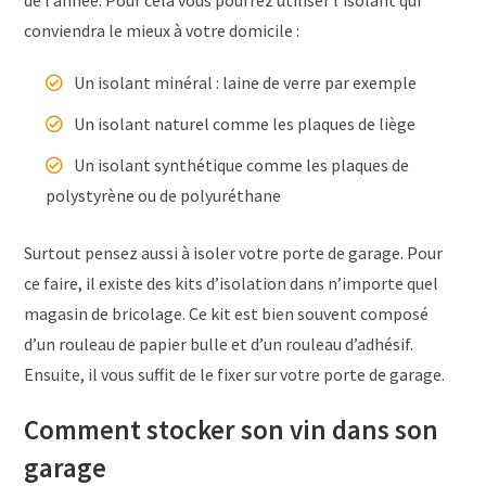
de l’année. Pour cela vous pourrez utiliser l’isolant qui
conviendra le mieux à votre domicile :
Un isolant minéral : laine de verre par exemple
Un isolant naturel comme les plaques de liège
Un isolant synthétique comme les plaques de
polystyrène ou de polyuréthane
Surtout pensez aussi à isoler votre porte de garage. Pour
ce faire, il existe des kits d’isolation dans n’importe quel
magasin de bricolage. Ce kit est bien souvent composé
d’un rouleau de papier bulle et d’un rouleau d’adhésif.
Ensuite, il vous suffit de le fixer sur votre porte de garage.
Comment stocker son vin dans son
garage