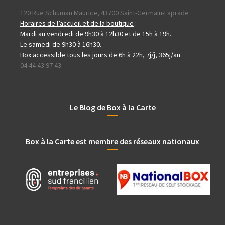
120 Rue Schuman Maurice, 43700 Saint-Germain-Laprade
Horaires de l’accueil et de la boutique
:
Mardi au vendredi de 9h30 à 12h30 et de 15h à 19h.
Le samedi de 9h30 à 16h30.
Box accessible tous les jours de 6h à 22h, 7j/j, 365j/an
04 44 43 97 43
Le Blog de Box à la Carte
Box à la Carte est membre des réseaux nationaux