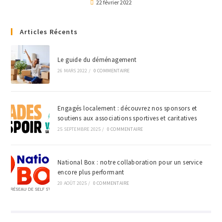
22 février 2022
Articles Récents
Le guide du déménagement
26 MARS 2022
/
0 COMMENTAIRE
Engagés localement : découvrez nos sponsors et
soutiens aux associations sportives et caritatives
25 SEPTEMBRE 2025
/
0 COMMENTAIRE
National Box : notre collaboration pour un service
encore plus performant
20 AOÛT 2025
/
0 COMMENTAIRE