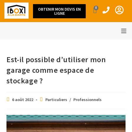
0
OBTENIR MON DEVIS EN
LIGNE
Est-il possible d’utiliser mon
garage comme espace de
stockage ?
6 août 2022
Particuliers
/
Professionnels