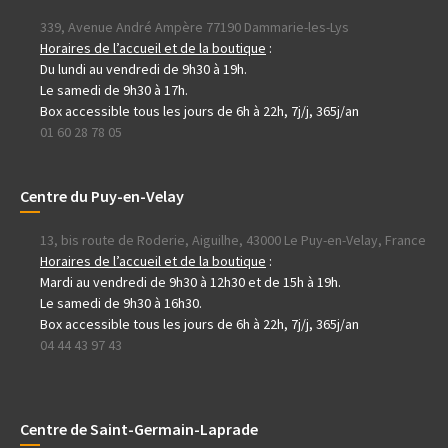
339, Avenue André Ampère 77190 Dammarie-les-Lys
Horaires de l’accueil et de la boutique
:
Du lundi au vendredi de 9h30 à 19h.
Le samedi de 9h30 à 17h.
Box accessible tous les jours de 6h à 22h, 7j/j, 365j/an
01 60 28 78 05
Centre du Puy-en-Velay
13, bis route de Roderie, Aiguilhe, 43000 Le Puy-en-Velay, France
Horaires de l’accueil et de la boutique
:
Mardi au vendredi de 9h30 à 12h30 et de 15h à 19h.
Le samedi de 9h30 à 16h30.
Box accessible tous les jours de 6h à 22h, 7j/j, 365j/an
04 44 43 97 43
Centre de Saint-Germain-Laprade