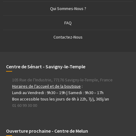
Qui Sommes-Nous ?
FAQ
Contactez-Nous
Centre de Sénart - Savigny-le-Temple
105 Rue de l’Industrie, 77176 Savigny-le-Temple, France
Horaires de l’accueil et de la boutique
:
Lundi au Vendredi : 9h30 – 19h | Samedi : 9h30 – 17h
Box accessible tous les jours de 6h à 22h, 7j/j, 365j/an
01 60 99 30 00
Ouverture prochaine - Centre de Melun