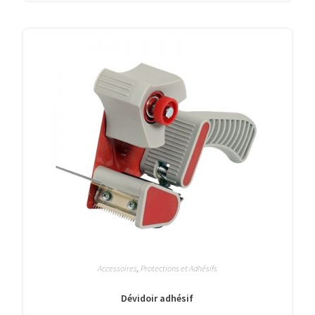
Accessoires
,
Protections et Adhésifs
Dévidoir adhésif