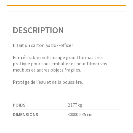
DESCRIPTION
Il fait un carton au box-office !
Film étirable multi-usage grand format très
pratique pour tout emballer et pour filmer vos
meubles et autres objets fragiles.
Protège de l’eau et de la poussière.
POIDS
2.177 kg
DIMENSIONS
30000 × 45 cm