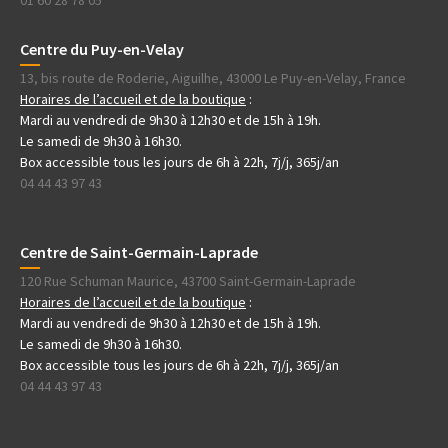
Centre du Puy-en-Velay
13, bis route de Roderie, Aiguilhe, 43000 Le Puy-en-Velay, France
Horaires de l’accueil et de la boutique
:
Mardi au vendredi de 9h30 à 12h30 et de 15h à 19h.
Le samedi de 9h30 à 16h30.
Box accessible tous les jours de 6h à 22h, 7j/j, 365j/an
04 44 43 97 43
Centre de Saint-Germain-Laprade
120 Rue Schuman Maurice, 43700 Saint-Germain-Laprade
Horaires de l’accueil et de la boutique
:
Mardi au vendredi de 9h30 à 12h30 et de 15h à 19h.
Le samedi de 9h30 à 16h30.
Box accessible tous les jours de 6h à 22h, 7j/j, 365j/an
04 44 43 97 43