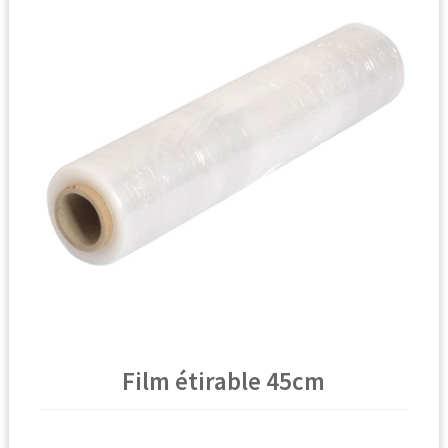
🔍
Film étirable 45cm