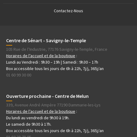
Contactez-Nous
Centre de Sénart - Savigny-le-Temple
105 Rue de l’Industrie, 77176 Savigny-le-Temple, France
Horaires de l’accueil et de la boutique
:
Lundi au Vendredi : 9h30 – 19h | Samedi : 9h30 – 17h
Box accessible tous les jours de 6h à 22h, 7j/j, 365j/an
01 60 99 30 00
Ouverture prochaine - Centre de Melun
339, Avenue André Ampère 77190 Dammarie-les-Lys
Horaires de l’accueil et de la boutique
:
Du lundi au vendredi de 9h30 à 19h.
Le samedi de 9h30 à 17h.
Box accessible tous les jours de 6h à 22h, 7j/j, 365j/an
01 60 28 78 05