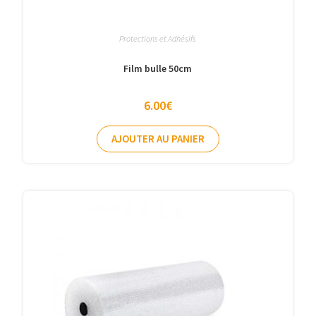
Protections et Adhésifs
Film bulle 50cm
6.00
€
AJOUTER AU PANIER