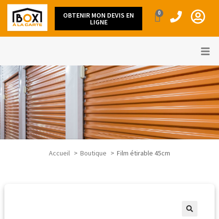
0
OBTENIR MON DEVIS EN
LIGNE
Accueil
Boutique
Film étirable 45cm