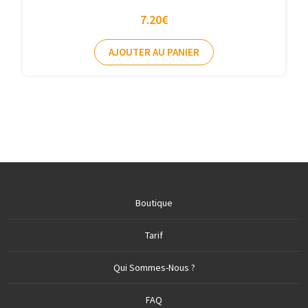
7.20
€
AJOUTER AU PANIER
Boutique
Tarif
Qui Sommes-Nous ?
FAQ