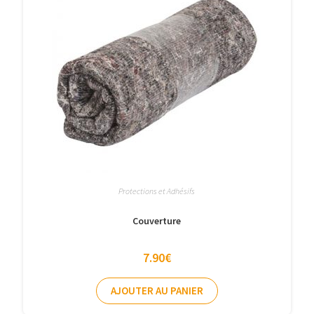
Protections et Adhésifs
Couverture
7.90
€
AJOUTER AU PANIER