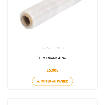
Protections et Adhésifs
Film étirable 45cm
15.00
€
AJOUTER AU PANIER