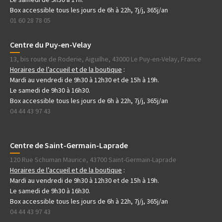
Box accessible tous les jours de 6h à 22h, 7j/j, 365j/an
01 60 28 78 05
Centre du Puy-en-Velay
13, bis route de Roderie, Aiguilhe, 43000 Le Puy-en-Velay, France
Horaires de l’accueil et de la boutique
:
Mardi au vendredi de 9h30 à 12h30 et de 15h à 19h.
Le samedi de 9h30 à 16h30.
Box accessible tous les jours de 6h à 22h, 7j/j, 365j/an
04 44 43 97 43
Centre de Saint-Germain-Laprade
120 Rue Schuman Maurice, 43700 Saint-Germain-Laprade
Horaires de l’accueil et de la boutique
:
Mardi au vendredi de 9h30 à 12h30 et de 15h à 19h.
Le samedi de 9h30 à 16h30.
Box accessible tous les jours de 6h à 22h, 7j/j, 365j/an
04 44 43 97 43