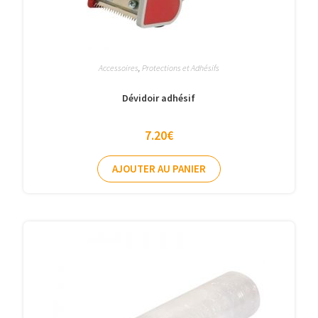
Accessoires
,
Protections et Adhésifs
Dévidoir adhésif
7.20
€
AJOUTER AU PANIER