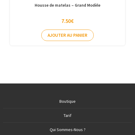
Housse de matelas – Grand Modèle
7.50
€
AJOUTER AU PANIER
Boutique
Tarif
Qui Sommes-Nous ?