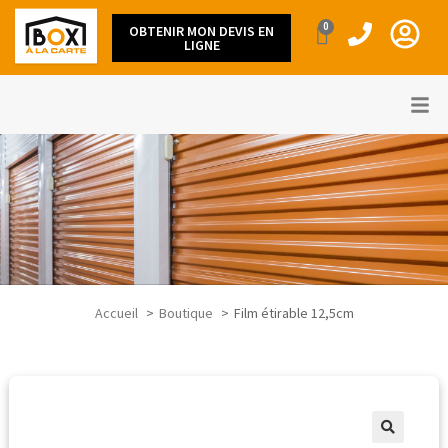
0
OBTENIR MON DEVIS EN
LIGNE
Accueil
Boutique
Film étirable 12,5cm