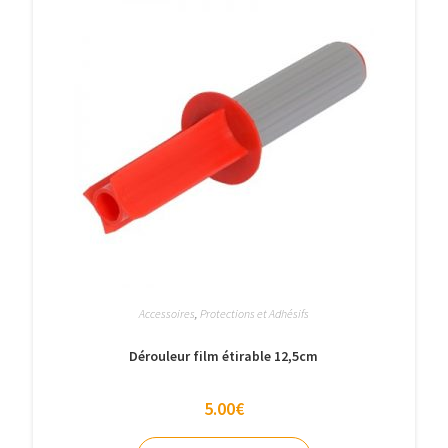
Accessoires
,
Protections et Adhésifs
Dérouleur film étirable 12,5cm
5.00
€