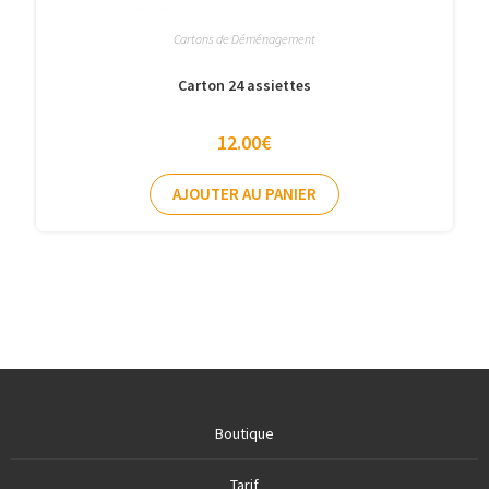
Cartons de Déménagement
Carton 24 assiettes
12.00
€
AJOUTER AU PANIER
Boutique
Tarif