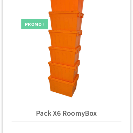
🔍
PROMO !
Pack X6 RoomyBox