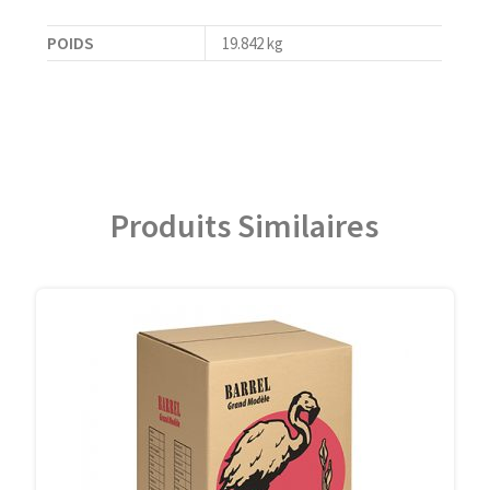
POIDS
19.842 kg
Produits Similaires