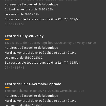
Horaires de l’accueil et de la boutique
:
Du lundi au vendredi de 9h30 à 19h.
Le samedi de 9h30 à 17h.
Box accessible tous les jours de 6h à 22h, 7j/j, 365j/an
01 60 28 78 05
Centre du Puy-en-Velay
13, bis route de Roderie, Aiguilhe, 43000 Le Puy-en-Velay, France
Horaires de l’accueil et de la boutique
:
Mardi au vendredi de 9h30 à 12h30 et de 15h à 19h.
Le samedi de 9h30 à 16h30.
Box accessible tous les jours de 6h à 22h, 7j/j, 365j/an
04 44 43 97 43
Centre de Saint-Germain-Laprade
120 Rue Schuman Maurice, 43700 Saint-Germain-Laprade
Horaires de l’accueil et de la boutique
:
Mardi au vendredi de 9h30 à 12h30 et de 15h à 19h.
Le samedi de 9h30 à 16h30.