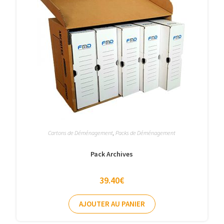
Cartons de Déménagement
,
Packs de Déménagement
Pack Archives
39.40
€
AJOUTER AU PANIER