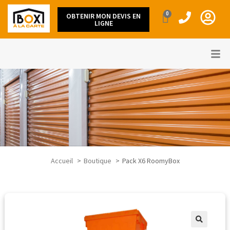
0
OBTENIR MON DEVIS EN
LIGNE
Accueil
Boutique
Pack X6 RoomyBox