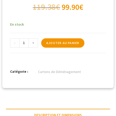
119.38
€
99.90
€
En stock
-
+
AJOUTER AU PANIER
Catégorie :
Cartons de Déménagement
DESCRIPTION ET DIMENSIONS