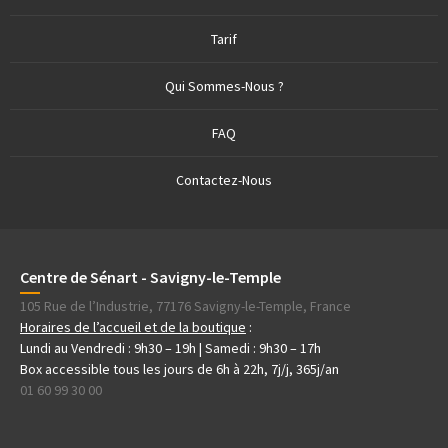
Tarif
Qui Sommes-Nous ?
FAQ
Contactez-Nous
Centre de Sénart - Savigny-le-Temple
105 Rue de l’Industrie, 77176 Savigny-le-Temple, France
Horaires de l’accueil et de la boutique
:
Lundi au Vendredi : 9h30 – 19h | Samedi : 9h30 – 17h
Box accessible tous les jours de 6h à 22h, 7j/j, 365j/an
01 60 99 30 00