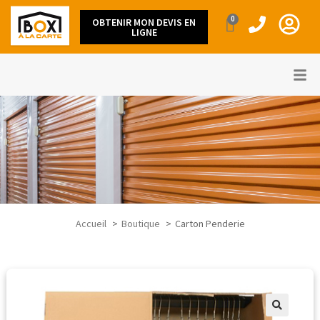
0
OBTENIR MON DEVIS EN
LIGNE
Accueil
Boutique
Carton Penderie