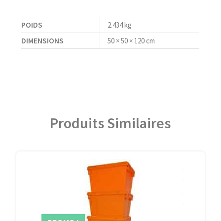
POIDS
2.434 kg
DIMENSIONS
50 × 50 × 120 cm
Produits Similaires