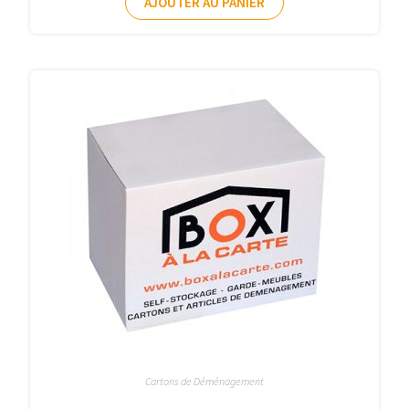
AJOUTER AU PANIER
Cartons de Déménagement