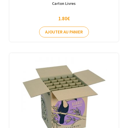
Carton Livres
1.80
€
AJOUTER AU PANIER