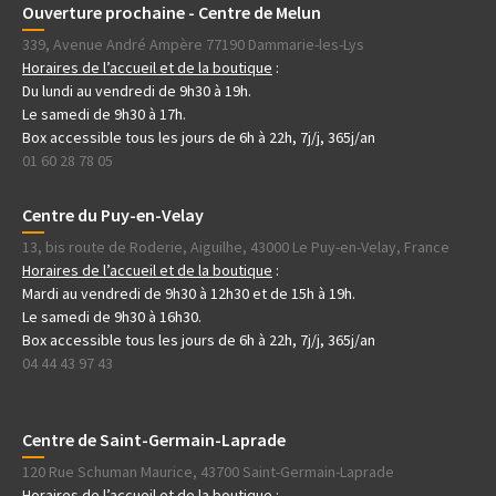
Ouverture prochaine - Centre de Melun
339, Avenue André Ampère 77190 Dammarie-les-Lys
Horaires de l’accueil et de la boutique
:
Du lundi au vendredi de 9h30 à 19h.
Le samedi de 9h30 à 17h.
Box accessible tous les jours de 6h à 22h, 7j/j, 365j/an
01 60 28 78 05
Centre du Puy-en-Velay
13, bis route de Roderie, Aiguilhe, 43000 Le Puy-en-Velay, France
Horaires de l’accueil et de la boutique
:
Mardi au vendredi de 9h30 à 12h30 et de 15h à 19h.
Le samedi de 9h30 à 16h30.
Box accessible tous les jours de 6h à 22h, 7j/j, 365j/an
04 44 43 97 43
Centre de Saint-Germain-Laprade
120 Rue Schuman Maurice, 43700 Saint-Germain-Laprade
Horaires de l’accueil et de la boutique
: