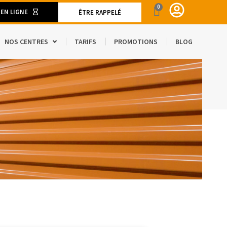
0
 EN LIGNE
ÊTRE RAPPELÉ
NOS CENTRES
TARIFS
PROMOTIONS
BLOG
ENT
CAMION DE DÉMÉNAGEMENT
SPACE
S ET MATÉRIELS DE DÉMÉNAGEMENT
’ÉTRANGER