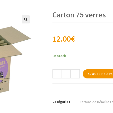
Carton 75 verres
🔍
12.00
€
En stock
-
+
AJOUTER AU PA
Catégorie :
Cartons de Déménag