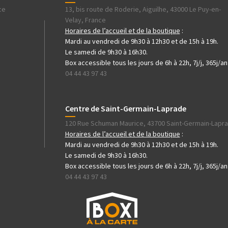
ce
13, bis route de Roderie, Aiguilhe, 43000 Le Puy-en-
Velay, France
Horaires de l’accueil et de la boutique
:
Mardi au vendredi de 9h30 à 12h30 et de 15h à 19h.
Le samedi de 9h30 à 16h30.
Box accessible tous les jours de 6h à 22h, 7j/j, 365j/an
04 44 43 97 43
Centre de Saint-Germain-Laprade
120 Rue Schuman Maurice, 43700 Saint-Germain-Lapr
Horaires de l’accueil et de la boutique
:
Mardi au vendredi de 9h30 à 12h30 et de 15h à 19h.
Le samedi de 9h30 à 16h30.
Box accessible tous les jours de 6h à 22h, 7j/j, 365j/an
04 44 43 97 43