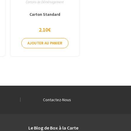
Cartons de Déménagement
Carton Standard
2.10
€
AJOUTER AU PANIER
Contactez-Nous
Le Blog de Box à la Carte