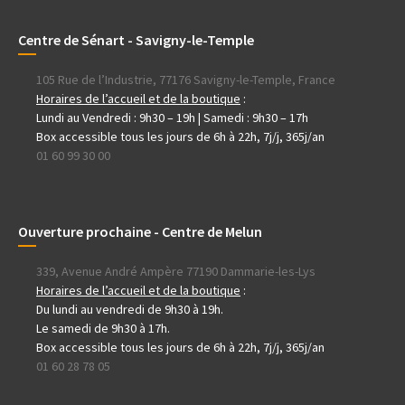
Centre de Sénart - Savigny-le-Temple
105 Rue de l’Industrie, 77176 Savigny-le-Temple, France
Horaires de l’accueil et de la boutique
:
Lundi au Vendredi : 9h30 – 19h | Samedi : 9h30 – 17h
Box accessible tous les jours de 6h à 22h, 7j/j, 365j/an
01 60 99 30 00
Ouverture prochaine - Centre de Melun
339, Avenue André Ampère 77190 Dammarie-les-Lys
Horaires de l’accueil et de la boutique
:
Du lundi au vendredi de 9h30 à 19h.
Le samedi de 9h30 à 17h.
Box accessible tous les jours de 6h à 22h, 7j/j, 365j/an
01 60 28 78 05