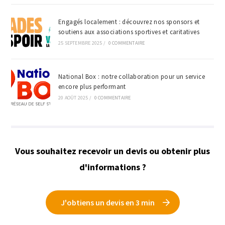
Engagés localement : découvrez nos sponsors et
soutiens aux associations sportives et caritatives
25 SEPTEMBRE 2025
/
0 COMMENTAIRE
National Box : notre collaboration pour un service
encore plus performant
20 AOÛT 2025
/
0 COMMENTAIRE
Vous souhaitez recevoir un devis ou obtenir plus
d'informations ?
J'obtiens un devis en 3 min