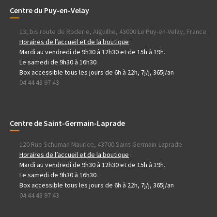
Centre du Puy-en-Velay
13, bis route de Roderie, Aiguilhe, 43000 Le Puy-en-Velay, France
Horaires de l’accueil et de la boutique
:
Mardi au vendredi de 9h30 à 12h30 et de 15h à 19h.
Le samedi de 9h30 à 16h30.
Box accessible tous les jours de 6h à 22h, 7j/j, 365j/an
04 44 43 97 43
Centre de Saint-Germain-Laprade
120 Rue Schuman Maurice, 43700 Saint-Germain-Laprade
Horaires de l’accueil et de la boutique
:
Mardi au vendredi de 9h30 à 12h30 et de 15h à 19h.
Le samedi de 9h30 à 16h30.
Box accessible tous les jours de 6h à 22h, 7j/j, 365j/an
04 44 43 97 43