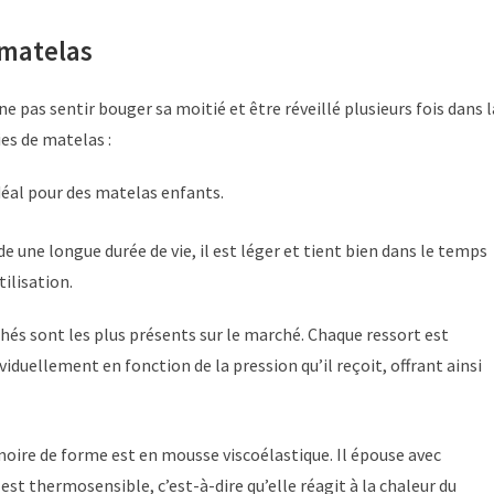
 matelas
e pas sentir bouger sa moitié et être réveillé plusieurs fois dans l
ies de matelas :
déal pour des matelas enfants.
 une longue durée de vie, il est léger et tient bien dans le temps
ilisation.
chés sont les plus présents sur le marché. Chaque ressort est
iduellement en fonction de la pression qu’il reçoit, offrant ainsi
oire de forme est en mousse viscoélastique. Il épouse avec
t thermosensible, c’est-à-dire qu’elle réagit à la chaleur du