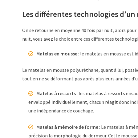
Les différentes technologies d’un
On se retourne en moyenne 40 fois par nuit, alors pour n
nuit, vous avez le choix entre ces différentes technolog
Matelas en mousse
: le matelas en mousse est i
Le matelas en mousse polyuréthane, quant à lui, possède
tout en ne se déformant pas après plusieurs années d’ut
Matelas à ressorts
: les matelas à ressorts ensa
enveloppé individuellement, chacun réagit donc indiv
une indépendance de couchage.
Matelas à mémoire de forme
: Le matelas à mém
précision la morphologie du dormeur. Cette mousse es