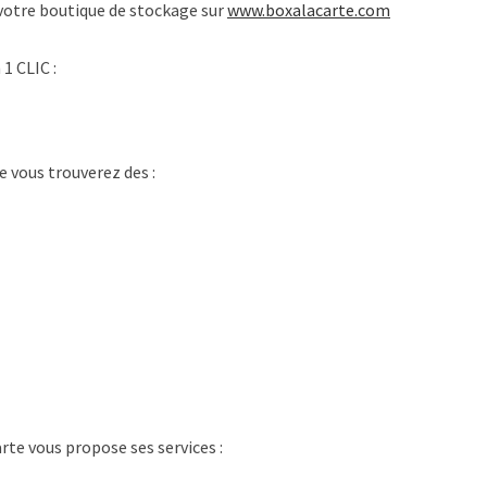
votre boutique de stockage sur
www.boxalacarte.com
1 CLIC :
 vous trouverez des :
arte vous propose ses services :