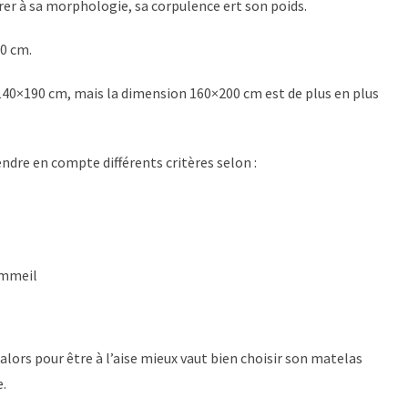
férer à sa morphologie, sa corpulence ert son poids.
90 cm.
 140×190 cm, mais la dimension 160×200 cm est de plus en plus
ndre en compte différents critères selon :
sommeil
 alors pour être à l’aise mieux vaut bien choisir son matelas
.