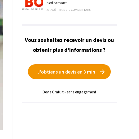
performant
20 AOÛT 2025
/
0 COMMENTAIRE
Vous souhaitez recevoir un devis ou
obtenir plus d'informations ?
J'obtiens un devis en 3 min
Devis Gratuit - sans engagement