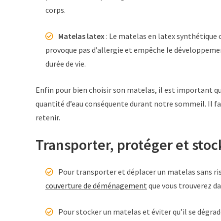
corps.
Matelas latex
: Le matelas en latex synthétique o
provoque pas d’allergie et empêche le développement
durée de vie.
Enfin pour bien choisir son matelas, il est important q
quantité d’eau conséquente durant notre sommeil. Il fa
retenir.
Transporter, protéger et sto
Pour transporter et déplacer un matelas sans risq
couverture de déménagement
que vous trouverez da
Pour stocker un matelas et éviter qu’il se dégra