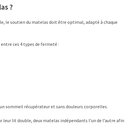
as ?
ale, le soutien du matelas doit être optimal, adapté à chaque
 entre ces 4 types de fermeté :
 un sommeil récupérateur et sans douleurs corporelles.
 leur lit double, deux matelas indépendants l’un de l’autre afin