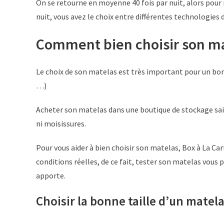
On se retourne en moyenne 40 fois par nuit, alors pour n
nuit, vous avez le choix entre différentes technologies 
Comment bien choisir son ma
Le choix de son matelas est très important pour un bon
…)
Acheter son matelas dans une boutique de stockage saine
ni moisissures.
Pour vous aider à bien choisir son matelas, Box à La Ca
conditions réelles, de ce fait, tester son matelas vous 
apporte.
Choisir
la bonne taille d’un matel