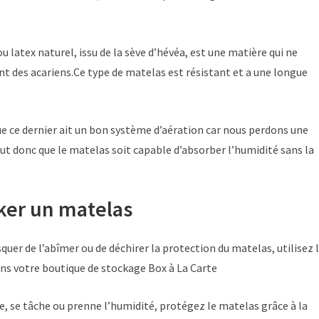
u latex naturel, issu de la sève d’hévéa, est une matière qui ne
 des acariens.Ce type de matelas est résistant et a une longue
ue ce dernier ait un bon système d’aération car nous perdons une
ut donc que le matelas soit capable d’absorber l’humidité sans la
cker un matelas
uer de l’abîmer ou de déchirer la protection du matelas, utilisez 
ns votre boutique de stockage Box à La Carte
de, se tâche ou prenne l’humidité, protégez le matelas grâce à la