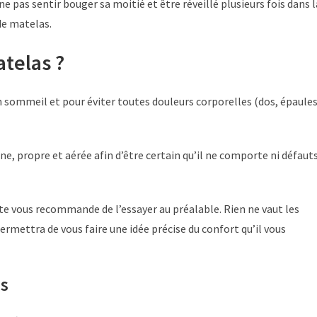
e pas sentir bouger sa moitié et être réveillé plusieurs fois dans l
de matelas.
telas ?
 sommeil et pour éviter toutes douleurs corporelles (dos, épaules
, propre et aérée afin d’être certain qu’il ne comporte ni défaut
rte vous recommande de l’essayer au préalable. Rien ne vaut les
permettra de vous faire une idée précise du confort qu’il vous
as