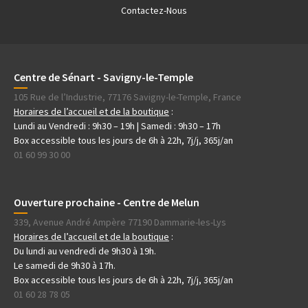
Contactez-Nous
Centre de Sénart - Savigny-le-Temple
105 Rue de l’Industrie, 77176 Savigny-le-Temple, France
Horaires de l’accueil et de la boutique
:
Lundi au Vendredi : 9h30 – 19h | Samedi : 9h30 – 17h
Box accessible tous les jours de 6h à 22h, 7j/j, 365j/an
01 60 99 30 00
Ouverture prochaine - Centre de Melun
339, Avenue André Ampère 77190 Dammarie-les-Lys
Horaires de l’accueil et de la boutique
:
Du lundi au vendredi de 9h30 à 19h.
Le samedi de 9h30 à 17h.
Box accessible tous les jours de 6h à 22h, 7j/j, 365j/an
01 60 28 78 05