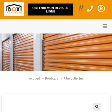
0
OBTENIR MON DEVIS EN
LIGNE
Accueil
Boutique
Film bulle 1m