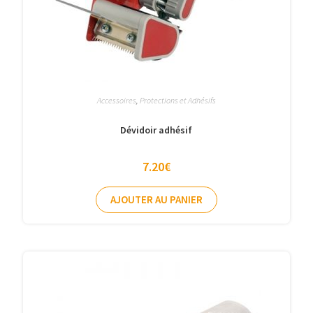
Accessoires
,
Protections et Adhésifs
Dévidoir adhésif
7.20
€
AJOUTER AU PANIER