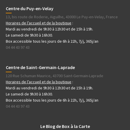
Centre du Puy-en-Velay
13, bis route de Roderie, Aiguilhe, 43000 Le Puy-en-Velay, France
Horaires de l’accueil et de la boutique
:
Mardi au vendredi de 9h30 à 12h30 et de 15h à 19h.
Le samedi de 9h30 à 16h30.
Box accessible tous les jours de 6h à 22h, 7j/j, 365j/an
04 44 43 97 43
Centre de Saint-Germain-Laprade
120 Rue Schuman Maurice, 43700 Saint-Germain-Laprade
Horaires de l’accueil et de la boutique
:
Mardi au vendredi de 9h30 à 12h30 et de 15h à 19h.
Le samedi de 9h30 à 16h30.
Box accessible tous les jours de 6h à 22h, 7j/j, 365j/an
04 44 43 97 43
Le Blog de Box à la Carte