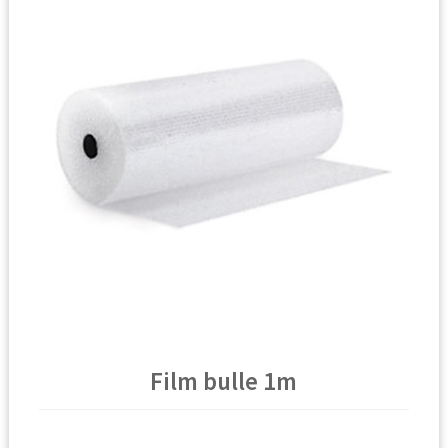
🔍
Film bulle 1m