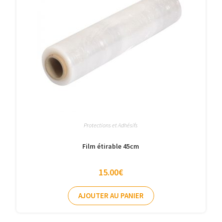
Protections et Adhésifs
Film étirable 45cm
15.00
€
AJOUTER AU PANIER