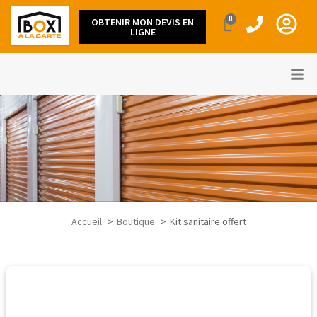
0
OBTENIR MON DEVIS EN
LIGNE
Accueil
Boutique
Kit sanitaire offert