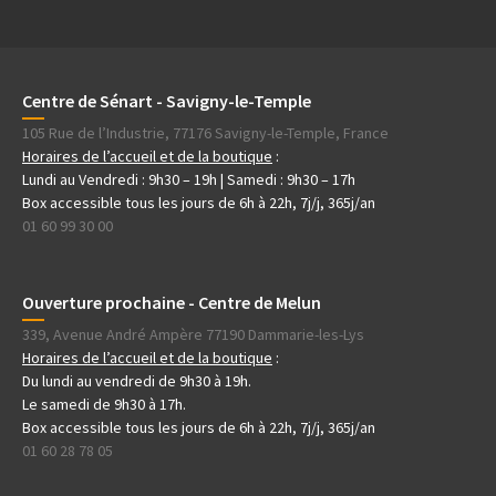
Centre de Sénart - Savigny-le-Temple
105 Rue de l’Industrie, 77176 Savigny-le-Temple, France
Horaires de l’accueil et de la boutique
:
Lundi au Vendredi : 9h30 – 19h | Samedi : 9h30 – 17h
Box accessible tous les jours de 6h à 22h, 7j/j, 365j/an
01 60 99 30 00
Ouverture prochaine - Centre de Melun
339, Avenue André Ampère 77190 Dammarie-les-Lys
Horaires de l’accueil et de la boutique
:
Du lundi au vendredi de 9h30 à 19h.
Le samedi de 9h30 à 17h.
Box accessible tous les jours de 6h à 22h, 7j/j, 365j/an
01 60 28 78 05