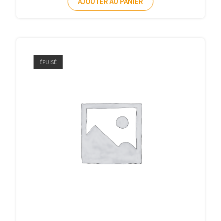
AJOUTER AU PANIER
ÉPUISÉ