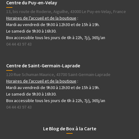
Centre du Puy-en-Velay
13, bis route de Roderie, Aiguilhe, 43000 Le Puy-en-Velay, France
Horaires de l’accueil et de la boutique
:
Mardi au vendredi de 9h30 à 12h30 et de 15h à 19h.
Le samedi de 9h30 à 16h30.
Box accessible tous les jours de 6h à 22h, 7j/j, 365j/an
04 44 43 97 43
Centre de Saint-Germain-Laprade
120 Rue Schuman Maurice, 43700 Saint-Germain-Laprade
Horaires de l’accueil et de la boutique
:
Mardi au vendredi de 9h30 à 12h30 et de 15h à 19h.
Le samedi de 9h30 à 16h30.
Box accessible tous les jours de 6h à 22h, 7j/j, 365j/an
04 44 43 97 43
Le Blog de Box à la Carte