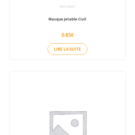
Non classé
Masque jetable Civil
0.85
€
LIRE LA SUITE